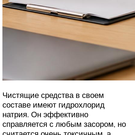
Чистящие средства в своем
составе имеют гидрохлорид
натрия. Он эффективно
справляется с любым засором, но
считается очень токсичным, а