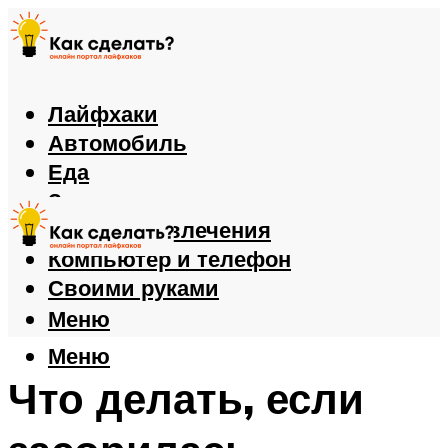
Лайфхаки
Автомобиль
Еда
Здоровье
Игры и развлечения
Компьютер и телефон
Своими руками
Меню
Меню
Что делать, если