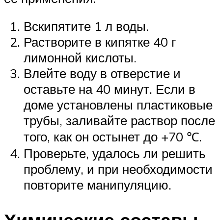
Вскипятите 1 л воды.
Растворите в кипятке 40 г
лимонной кислоты.
Влейте воду в отверстие и
оставьте на 40 минут. Если в
доме установлены пластиковые
трубы, заливайте раствор после
того, как он остынет до +70 ℃.
Проверьте, удалось ли решить
проблему, и при необходимости
повторите манипуляцию.