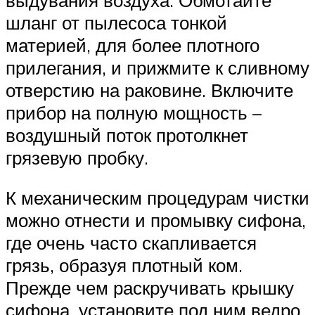
шланг от пылесоса тонкой
материей, для более плотного
прилегания, и прижмите к сливному
отверстию на раковине. Включите
прибор на полную мощность –
воздушный поток протолкнет
грязевую пробку.
К механическим процедурам чистки
можно отнести и промывку сифона,
где очень часто скапливается
грязь, образуя плотный ком.
Прежде чем раскручивать крышку
сифона, установите под ним ведро,