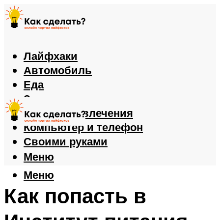
Лайфхаки
Автомобиль
Еда
Здоровье
Игры и развлечения
Компьютер и телефон
Своими руками
Меню
Меню
Как попасть в