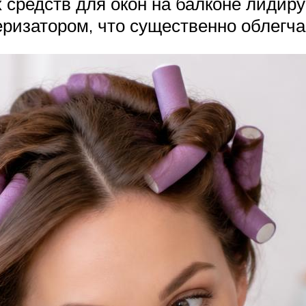
х средств для окон на балконе лиди
еризатором, что существенно облегч