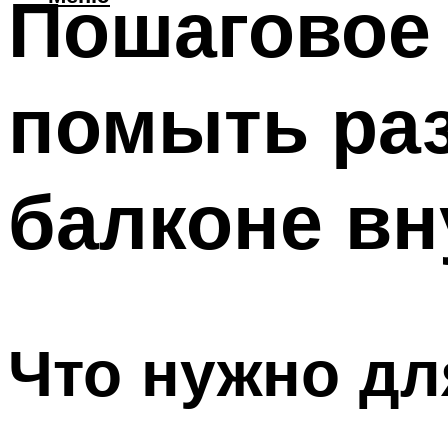
Пошаговое 
помыть ра
балконе вн
Что нужно дл