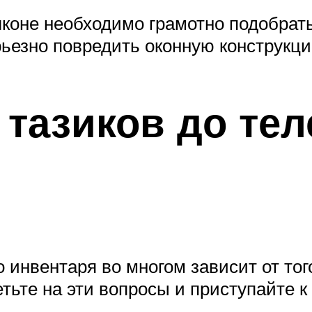
лконе необходимо грамотно подобрат
рьезно повредить оконную конструкци
 тазиков до те
 инвентаря во многом зависит от того
етьте на эти вопросы и приступайте к