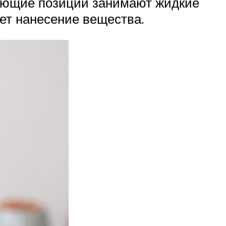
рующие позиции занимают жидкие
ает нанесение вещества.