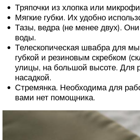
Тряпочки из хлопка или микрофи
Мягкие губки. Их удобно использ
Тазы, ведра (не менее двух). Он
воды.
Телескопическая швабра для мыт
губкой и резиновым скребком (с
улицы, на большой высоте. Для 
насадкой.
Стремянка. Необходима для рабо
вами нет помощника.