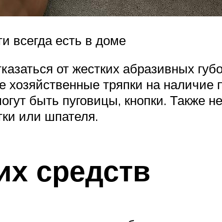
и всегда есть в доме
тказаться от жестких абразивных губо
е хозяйственные тряпки на наличие 
могут быть пуговицы, кнопки. Также н
тки или шпателя.
х средств