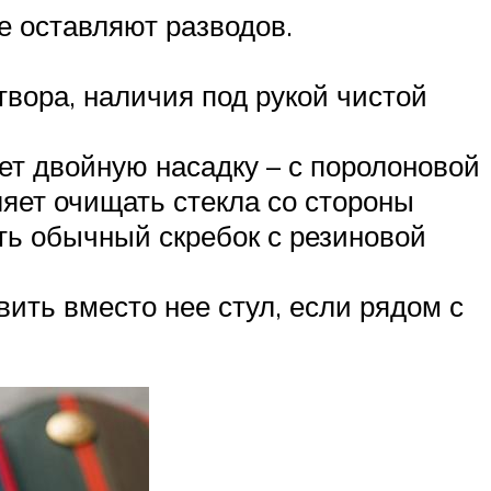
е оставляют разводов.
твора, наличия под рукой чистой
ет двойную насадку – с поролоновой
яет очищать стекла со стороны
ть обычный скребок с резиновой
ить вместо нее стул, если рядом с