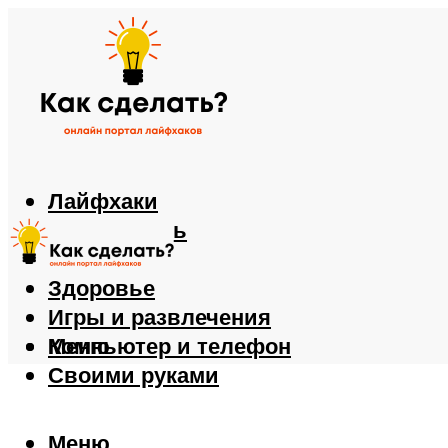
Лайфхаки
Автомобиль
Еда
Здоровье
Игры и развлечения
Компьютер и телефон
Меню
Своими руками
Меню