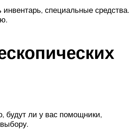
ь инвентарь, специальные средства.
ю.
лескопических
, будут ли у вас помощники,
 выбору.