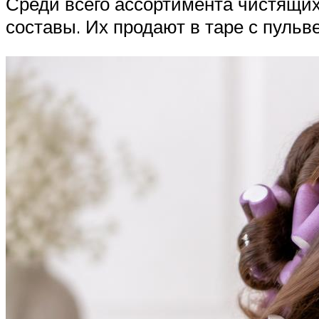
Среди всего ассортимента чистящи
составы. Их продают в таре с пульв