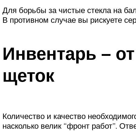
Для борьбы за чистые стекла на ба
В противном случае вы рискуете се
Инвентарь – от
щеток
Количество и качество необходимого
насколько велик “фронт работ”. Отв