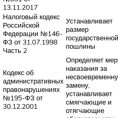
13.11.2017
Налоговый кодекс
Устанавливает
Российской
размер
Федерации №146-
государственно
ФЗ от 31.07.1998
пошлины
Часть 2
Определяет мер
наказания за
Кодекс об
несвоевременн
административных
замену,
правонарушениях
устанавливает
№195-ФЗ от
смягчающие и
30.12.2001
отягчающие