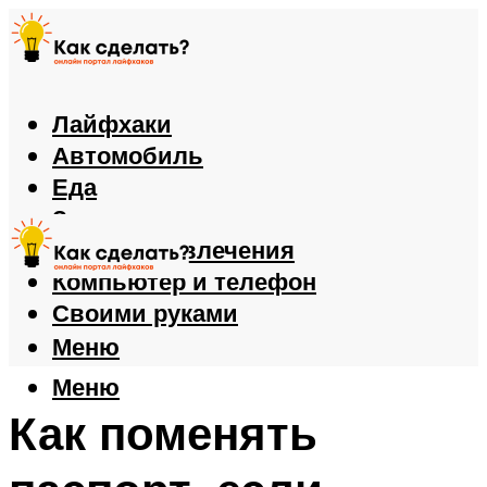
Лайфхаки
Автомобиль
Еда
Здоровье
Игры и развлечения
Компьютер и телефон
Своими руками
Меню
Меню
Как поменять