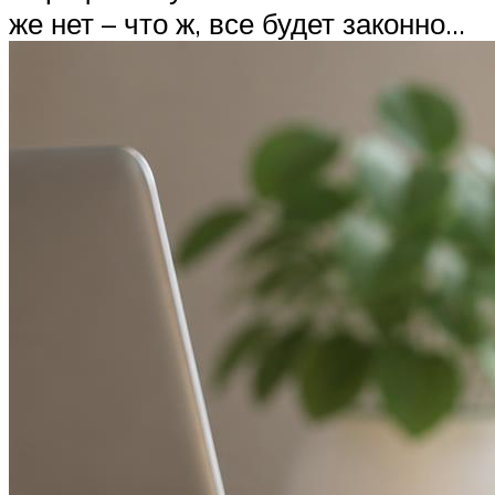
же нет – что ж, все будет законно…