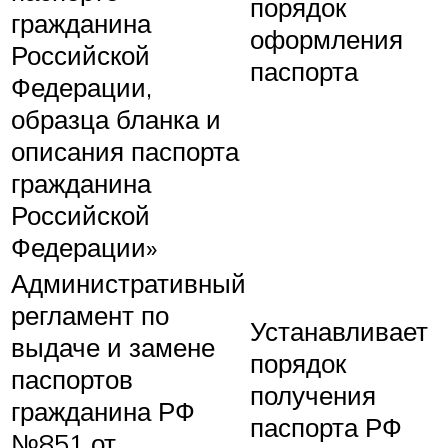
порядок
гражданина
оформления
Российской
паспорта
Федерации,
образца бланка и
описания паспорта
гражданина
Российской
Федерации»
Административный
регламент по
Устанавливает
выдаче и замене
порядок
паспортов
получения
гражданина РФ
паспорта РФ
№851 от