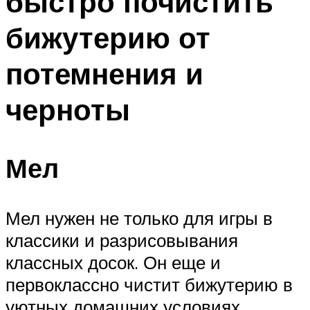
быстро почистить
бижутерию от
потемнения и
черноты
Мел
Мел нужен не только для игры в
классики и разрисовывания
классных досок. Он еще и
первоклассно чистит бижутерию в
уютных домашних условиях.