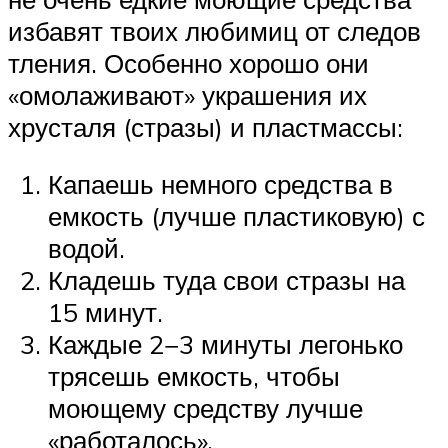
избавят твоих любимиц от следов
тления. Особенно хорошо они
«омолаживают» украшения их
хрусталя (стразы) и пластмассы:
Капаешь немного средства в
емкость (лучше пластиковую) с
водой.
Кладешь туда свои стразы на
15 минут.
Каждые 2−3 минуты легонько
трясешь емкость, чтобы
моющему средству лучше
«работалось».