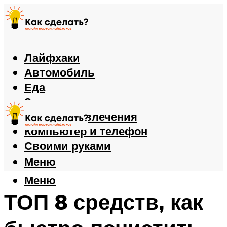
Лайфхаки
Автомобиль
Еда
Здоровье
Игры и развлечения
Компьютер и телефон
Своими руками
Меню
Меню
ТОП 8 средств, как