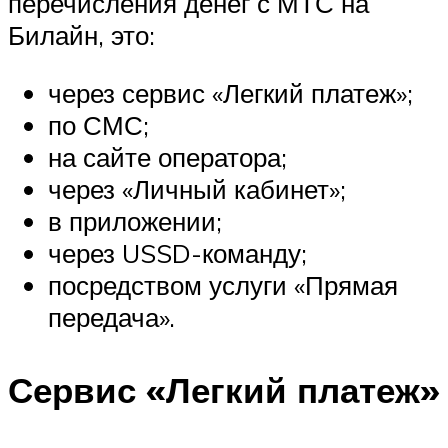
перечисления денег с МТС на
Билайн, это:
через сервис «Легкий платеж»;
по СМС;
на сайте оператора;
через «Личный кабинет»;
в приложении;
через USSD-команду;
посредством услуги «Прямая
передача».
Сервис «Легкий платеж»