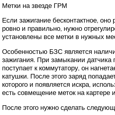
Метки на звезде ГРМ
Если зажигание бесконтактное, оно
ровно и правильно, нужно отрегулир
установлены все метки в нужных мес
Особенностью БЗС является наличие
зажигания. При замыкании датчика 
поступает к коммутатору, он нагнета
катушки. После этого заряд попадае
которого и появляется искра, испол
есть совмещение меток на картере 
После этого нужно сделать следующ