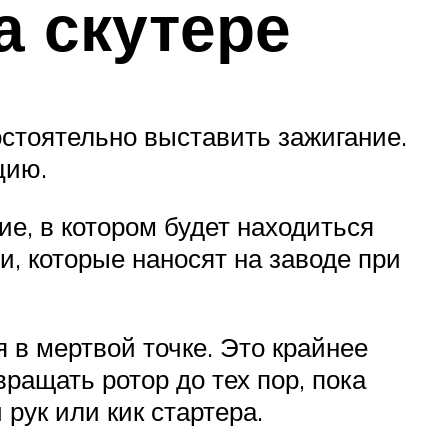
а скутере
стоятельно выставить зажигание.
цию.
е, в котором будет находиться
и, которые наносят на заводе при
 в мертвой точке. Это крайнее
ращать ротор до тех пор, пока
 рук или кик стартера.