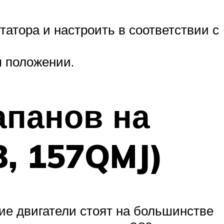
татора и настроить в соответствии с
м положении.
апанов на
B, 157QMJ)
ие двигатели стоят на большинстве