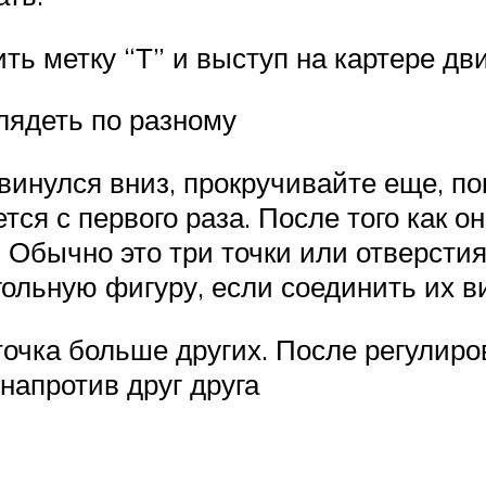
ь метку “Т” и выступ на картере дв
лядеть по разному
нулся вниз, прокручивайте еще, пок
ся с первого раза. После того как о
. Обычно это три точки или отверсти
гольную фигуру, если соединить их в
точка больше других. После регулиро
 напротив друг друга