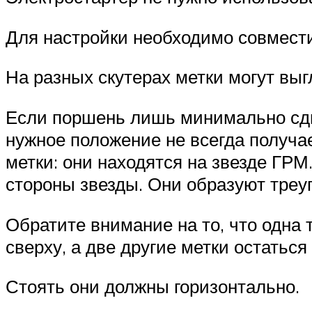
Для настройки необходимо совместит
На разных скутерах метки могут выг
Если поршень лишь минимально сдви
нужное положение не всегда получает
метки: они находятся на звезде ГРМ
стороны звезды. Они образуют треу
Обратите внимание на то, что одна 
сверху, а две другие метки остаться
Стоять они должны горизонтально.