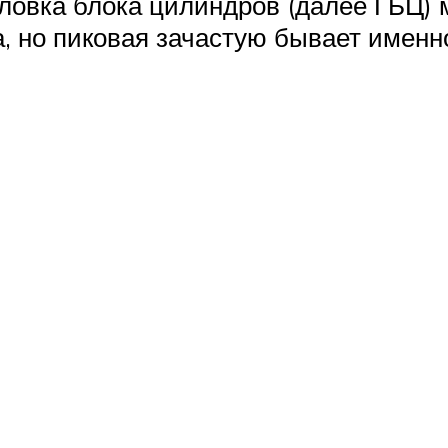
оловка блока цилиндров (далее ГБЦ) 
, но пиковая зачастую бывает именно