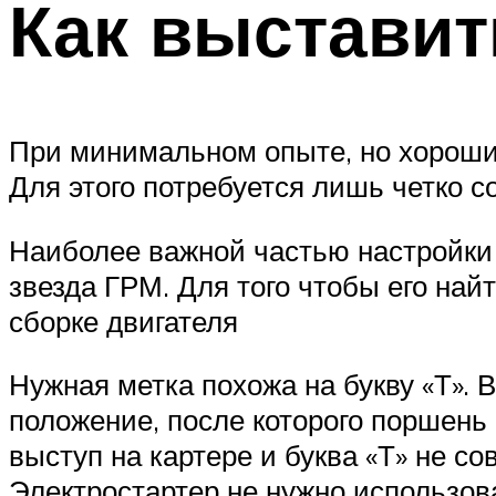
Как выставит
При минимальном опыте, но хороши
Для этого потребуется лишь четко 
Наиболее важной частью настройки 
звезда ГРМ. Для того чтобы его най
сборке двигателя
Нужная метка похожа на букву «Т». 
положение, после которого поршень 
выступ на картере и буква «Т» не со
Электростартер не нужно использов