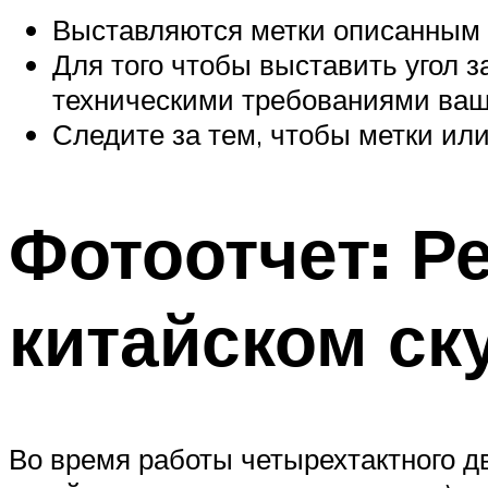
Выставляются метки описанным
Для того чтобы выставить угол з
техническими требованиями ваше
Следите за тем, чтобы метки ил
Фотоотчет: Р
китайском ск
Во время работы четырехтактного д