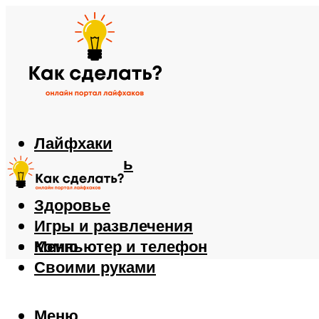
Лайфхаки
Автомобиль
Еда
Здоровье
Игры и развлечения
Компьютер и телефон
Меню
Своими руками
Меню