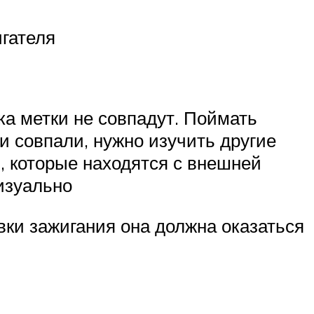
игателя
а метки не совпадут. Поймать
ни совпали, нужно изучить другие
я, которые находятся с внешней
изуально
вки зажигания она должна оказаться