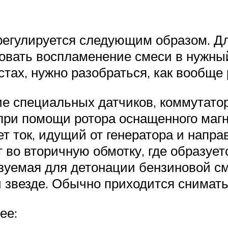
 регулируется следующим образом. Дл
овать воспламенение смеси в нужный 
тах, нужно разобраться, как вообще
 специальных датчиков, коммутатора
при помощи ротора оснащенного магн
ет ток, идущий от генератора и напр
т во вторичную обмотку, где образуе
ьзуемая для детонации бензиновой см
и звезде. Обычно приходится снимать
ее: