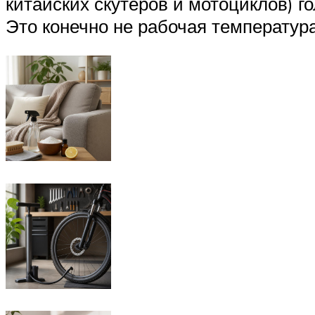
китайских скутеров и мотоциклов) г
Это конечно не рабочая температура