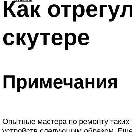
Как отрегу
скутере
Примечания
Опытные мастера по ремонту таких 
устройств следующим образом. Еще