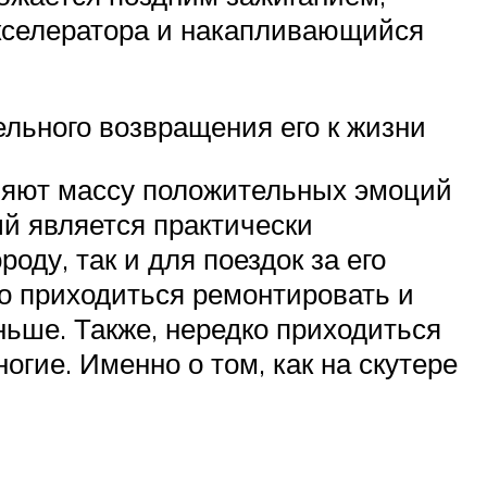
акселератора и накапливающийся
ельного возвращения его к жизни
вляют массу положительных эмоций
ый является практически
оду, так и для поездок за его
го приходиться ремонтировать и
ьше. Также, нередко приходиться
огие. Именно о том, как на скутере