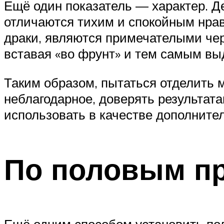
Ещё один показатель — характер. Де
отличаются тихим и спокойным нрав
драки, являются примечателыми чер
вставая «во фрунт» и тем самым в
Таким образом, пытаться отделить 
неблагодарное, доверять результата
использовать в качестве дополните
По половым п
Ещё одним способом установить пол