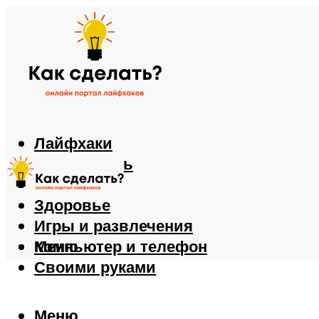
Лайфхаки
Автомобиль
Еда
Здоровье
Игры и развлечения
Компьютер и телефон
Меню
Своими руками
Меню