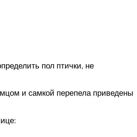
определить пол птички, не
амцом и самкой перепела приведены
ице: