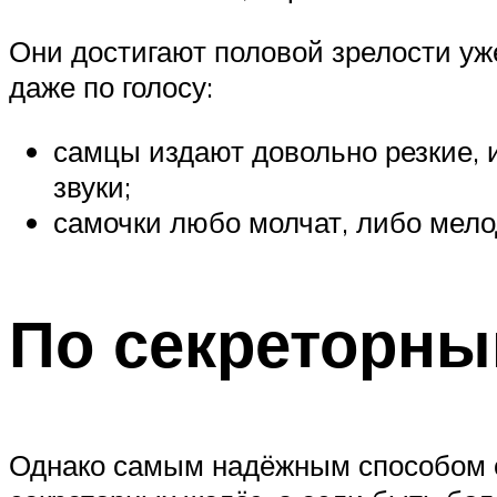
Они достигают половой зрелости уже
даже по голосу:
самцы издают довольно резкие, 
звуки;
самочки любо молчат, либо мел
По секреторны
Однако самым надёжным способом о