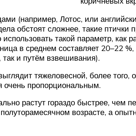
коричневых вк
ми (например, Лотос, или английски
ела обстоят сложнее, такие птички 
о использовать такой параметр, как
ница в среднем составляет 20–22 %,
 так и путём взвешивания).
 выглядит тяжеловесной, более того, 
я очень пропорциональным.
ально растут гораздо быстрее, чем п
 полуторамесячном возрасте, а опыт