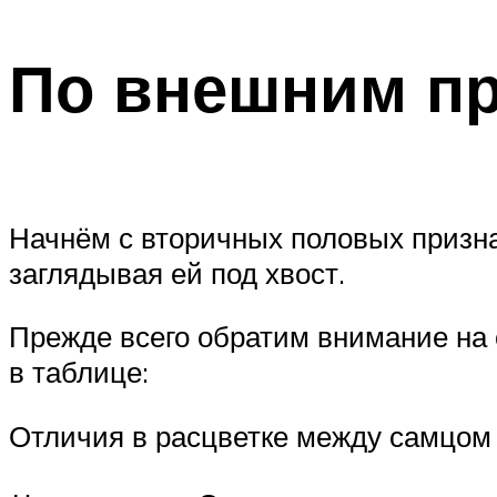
По внешним п
Начнём с вторичных половых признак
заглядывая ей под хвост.
Прежде всего обратим внимание на 
в таблице:
Отличия в расцветке между самцом 