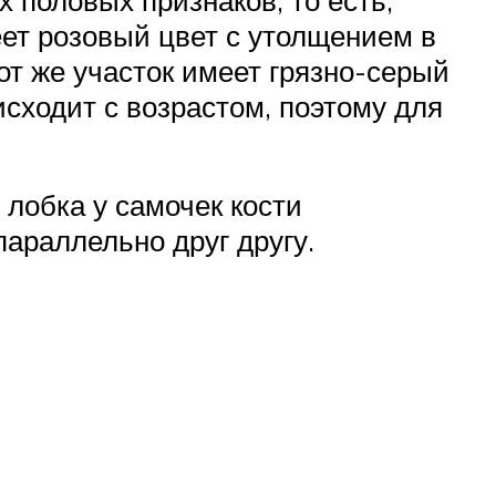
еет розовый цвет с утолщением в
от же участок имеет грязно-серый
исходит с возрастом, поэтому для
 лобка у самочек кости
параллельно друг другу.