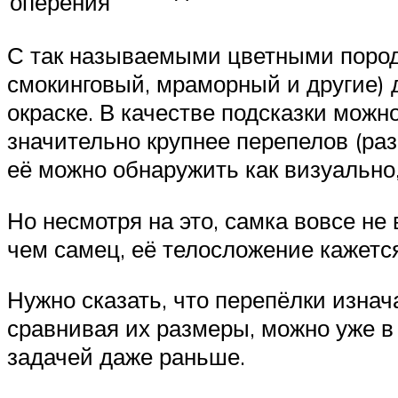
оперения
С так называемыми цветными порода
смокинговый, мраморный и другие) д
окраске. В качестве подсказки можн
значительно крупнее перепелов (раз
её можно обнаружить как визуально,
Но несмотря на это, самка вовсе не
чем самец, её телосложение кажетс
Нужно сказать, что перепёлки изнач
сравнивая их размеры, можно уже в
задачей даже раньше.