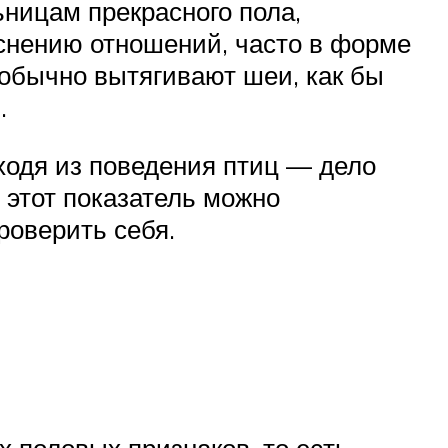
ьницам прекрасного пола,
яснению отношений, часто в форме
обычно вытягивают шеи, как бы
.
ходя из поведения птиц — дело
о этот показатель можно
роверить себя.
 половых признаков, то есть,