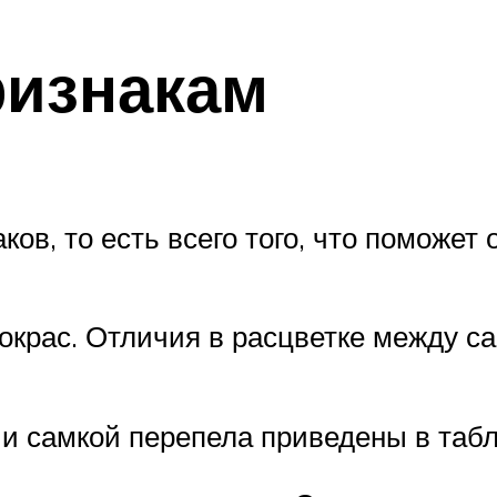
ризнакам
ов, то есть всего того, что поможет 
окрас. Отличия в расцветке между с
и самкой перепела приведены в табл