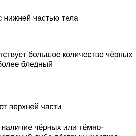
с нижней частью тела
утствует большое количество чёрных
 более бледный
от верхней части
: наличие чёрных или тёмно-