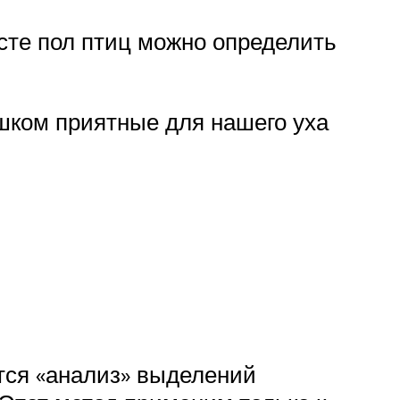
асте пол птиц можно определить
шком приятные для нашего уха
тся «анализ» выделений