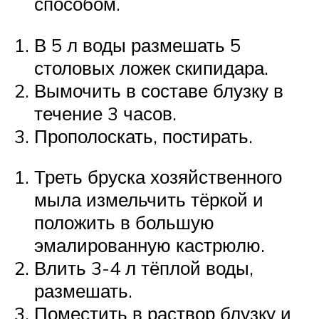
способом.
В 5 л воды размешать 5
столовых ложек скипидара.
Вымочить в составе блузку в
течение 3 часов.
Прополоскать, постирать.
Треть бруска хозяйственного
мыла измельчить тёркой и
положить в большую
эмалированную кастрюлю.
Влить 3-4 л тёплой воды,
размешать.
Поместить в раствор блузку и