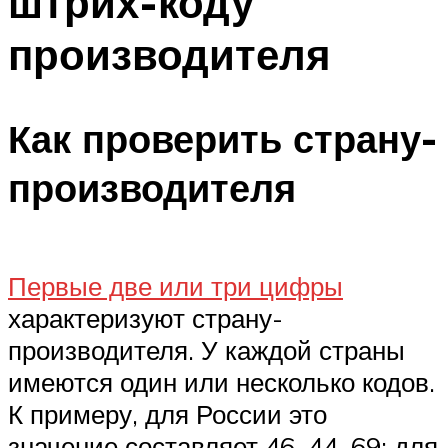
штрих-коду
производителя
Как проверить страну-
производителя
Первые две или три цифры
характеризуют страну-
производителя. У каждой страны
имеются один или несколько кодов.
К примеру, для России это
значение составляет 46, 44, 69; для