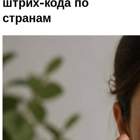
штрих-кода по
странам