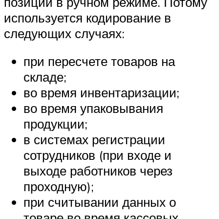
позиции в ручном режиме. Потому
используется кодирование в
следующих случаях:
при пересчете товаров на
складе;
во время инвентаризации;
во время упаковывания
продукции;
в системах регистрации
сотрудников (при входе и
выходе работников через
проходную);
при считывании данных о
товаре во время кассовых