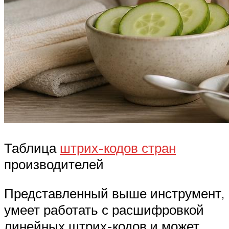
Таблица
штрих-кодов стран
производителей
Представленный выше инструмент,
умеет работать с расшифровкой
линейных штрих-кодов и может