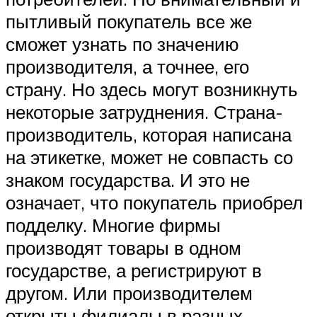
пытливый покупатель все же
сможет узнать по значению
производителя, а точнее, его
страну. Но здесь могут возникнуть
некоторые затруднения. Страна-
производитель, которая написана
на этикетке, может не совпасть со
знаком государства. И это не
означает, что покупатель приобрел
подделку. Многие фирмы
производят товары в одном
государстве, а регистрируют в
другом. Или производителем
открыты филиалы в разных