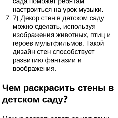
сада поможет ребятам
настроиться на урок музыки.
7) Декор стен в детском саду
можно сделать, используя
изображения животных, птиц и
героев мультфильмов. Такой
дизайн стен способствует
развитию фантазии и
воображения.
Чем раскрасить стены в
детском саду?