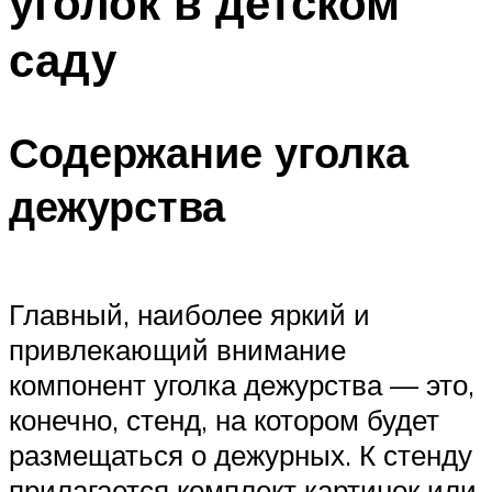
уголок в детском
саду
Содержание уголка
дежурства
Главный, наиболее яркий и
привлекающий внимание
компонент уголка дежурства — это,
конечно, стенд, на котором будет
размещаться о дежурных. К стенду
прилагается комплект картинок или