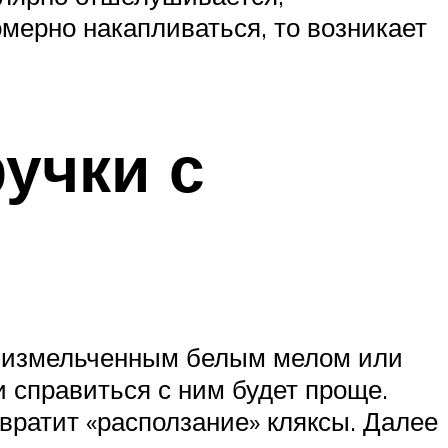
омерно накапливаться, то возникает
ручки с
ок измельченным белым мелом или
и справиться с ним будет проще.
твратит «расползание» кляксы. Далее