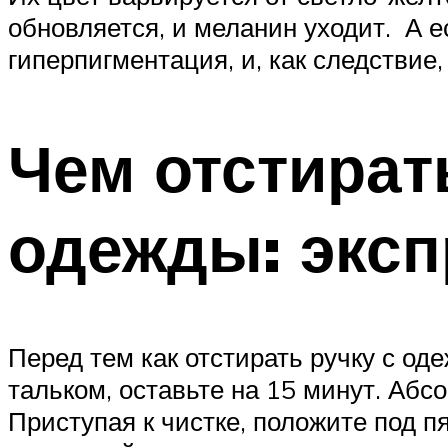
обновляется, и меланин уходит. А е
гиперпигментация, и, как следствие,
Чем отстират
одежды: экс
Перед тем как отстирать ручку с о
тальком, оставьте на 15 минут. Абс
Приступая к чистке, положите под п