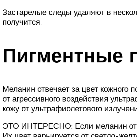
Застарелые следы удаляют в нескол
получится.
Пигментные п
Меланин отвечает за цвет кожного п
от агрессивного воздействия ультр
кожу от ультрафиолетового излучен
ЭТО ИНТЕРЕСНО: Если меланин откл
Их цвет варьируется от светло-желт