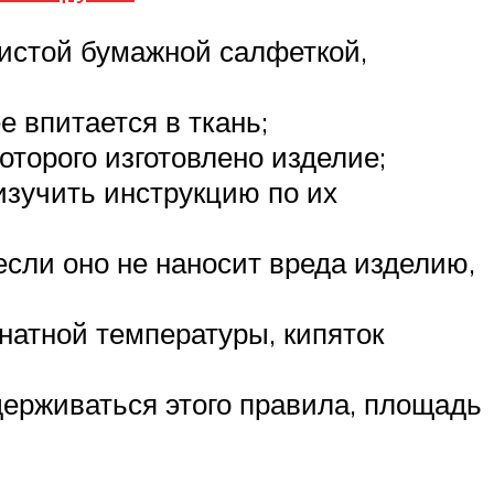
чистой бумажной салфеткой,
 впитается в ткань;
оторого изготовлено изделие;
изучить инструкцию по их
если оно не наносит вреда изделию,
натной температуры, кипяток
идерживаться этого правила, площадь