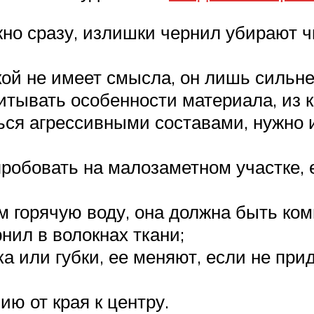
жно сразу, излишки чернил убирают 
ой не имеет смысла, он лишь сильнее
тывать особенности материала, из к
ся агрессивными составами, нужно 
пробовать на малозаметном участке, 
м горячую воду, она должна быть ком
нил в волокнах ткани;
ка или губки, ее меняют, если не пр
ию от края к центру.