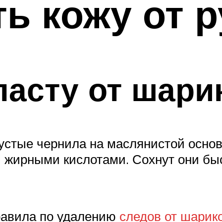
ть кожу от 
пасту от шари
устые чернила на маслянистой основ
и жирными кислотами. Сохнут они бы
правила по удалению
следов от шарик