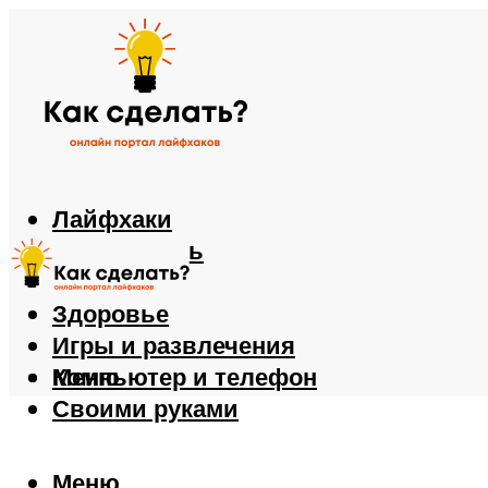
Лайфхаки
Автомобиль
Еда
Здоровье
Игры и развлечения
Компьютер и телефон
Меню
Своими руками
Меню