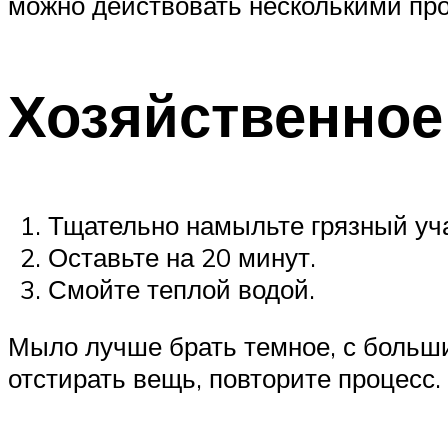
можно действовать несколькими пр
Хозяйственно
Тщательно намыльте грязный уча
Оставьте на 20 минут.
Смойте теплой водой.
Мыло лучше брать темное, с больши
отстирать вещь, повторите процесс.