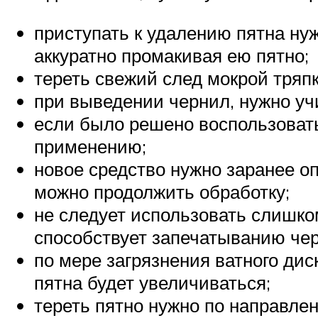
приступать к удалению пятна ну
аккуратно промакивая ею пятно;
тереть свежий след мокрой тряпк
при выведении чернил, нужно учи
если было решено воспользовать
применению;
новое средство нужно заранее о
можно продолжить обработку;
не следует использовать слишко
способствует запечатыванию чер
по мере загрязнения ватного дис
пятна будет увеличиваться;
тереть пятно нужно по направлен