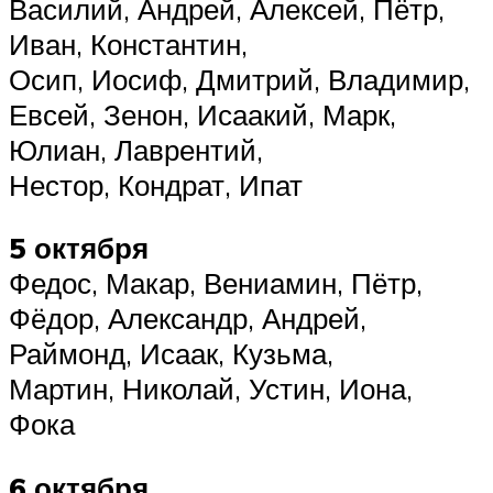
Василий, Андрей, Алексей, Пётр,
Иван, Константин,
Осип, Иосиф, Дмитрий, Владимир,
Евсей, Зенон, Исаакий, Марк,
Юлиан, Лаврентий,
Нестор, Кондрат, Ипат
5 октября
Федос, Макар, Вениамин, Пётр,
Фёдор, Александр, Андрей,
Раймонд, Исаак, Кузьма,
Мартин, Николай, Устин, Иона,
Фока
6 октября