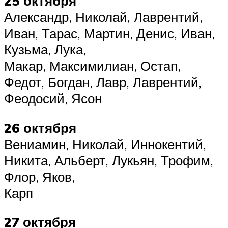
25 октября
Александр, Николай, Лаврентий,
Иван, Тарас, Мартин, Денис, Иван,
Кузьма, Лука,
Макар, Максимилиан, Остап,
Федот, Богдан, Лавр, Лаврентий,
Феодосий, Ясон
26 октября
Вениамин, Николай, Иннокентий,
Никита, Альберт, Лукьян, Трофим,
Флор, Яков,
Карп
27 октября