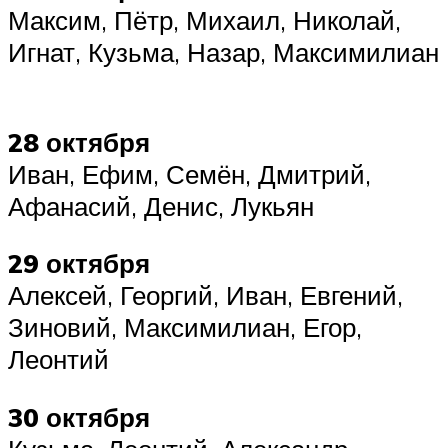
Максим, Пётр, Михаил, Николай,
Игнат, Кузьма, Назар, Максимилиан
28 октября
Иван, Ефим, Семён, Дмитрий,
Афанасий, Денис, Лукьян
29 октября
Алексей, Георгий, Иван, Евгений,
Зиновий, Максимилиан, Егор,
Леонтий
30 октября