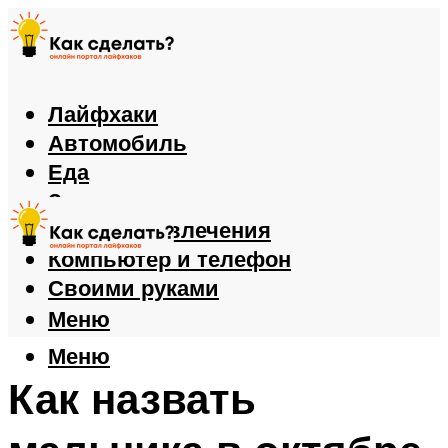
Лайфхаки
Автомобиль
Еда
Здоровье
Игры и развлечения
Компьютер и телефон
Своими руками
Меню
Меню
Как назвать