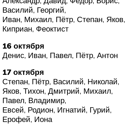
Александр, Давид, Фёдор, Борис,
Василий, Георгий,
Иван, Михаил, Пётр, Степан, Яков,
Киприан, Феоктист
16 октября
Денис, Иван, Павел, Пётр, Антон
17 октября
Степан, Пётр, Василий, Николай,
Яков, Тихон, Дмитрий, Михаил,
Павел, Владимир,
Евсей, Родион, Игнатий, Гурий,
Ерофей, Иона