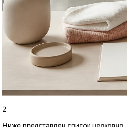
2
Ниже представлен список церковно