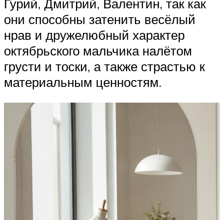
Гурий, Дмитрий, Валентин, так как
они способны затенить весёлый
нрав и дружелюбный характер
октябрьского мальчика налётом
грусти и тоски, а также страстью к
материальным ценностям.