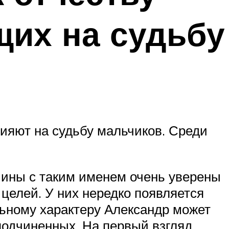
их на судьбу
лияют на судьбу мальчиков. Среди
жчины с таким именем очень уверены
 целей. У них нередко появляется
льному характеру Александр может
подчиненных. На первый взгляд