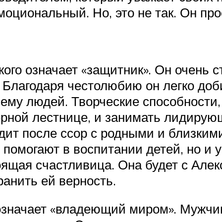
моциональный. Но, это не так. Он про
кого означает «защитник». Он очень 
. Благодаря честолюбию он легко доб
нему людей. Творческие способности
ерной лестнице, и занимать лидирую
одит после ссор с родными и близки
 помогают в воспитании детей, но и
ящая счастливица. Она будет с Алекс
ранить ей верность.
 означает «владеющий миром». Мужчи