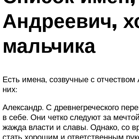
Андреевич, 
мальчика
Есть имена, созвучные с отчеством
них:
Александр. С древнегреческого пер
в себе. Они четко следуют за мечто
жажда власти и славы. Однако, со 
стать хорошим и ответственным рук