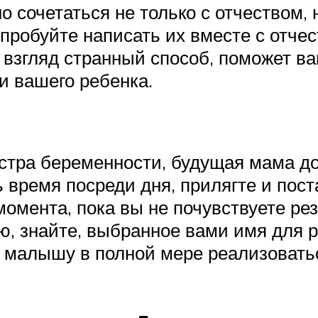
о сочетаться не только с отчеством,
пробуйте написать их вместе с отче
й взгляд странный способ, поможет в
и вашего ребенка.
стра беременности, будущая мама д
время посреди дня, прилягте и пост
омента, пока вы не почувствуете рез
, знайте, выбранное вами имя для р
т малышу в полной мере реализоватьс