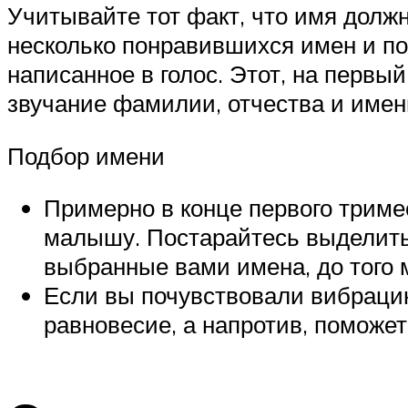
Учитывайте тот факт, что имя должн
несколько понравившихся имен и по
написанное в голос. Этот, на первы
звучание фамилии, отчества и имен
Подбор имени
Примерно в конце первого триме
малышу. Постарайтесь выделить 
выбранные вами имена, до того м
Если вы почувствовали вибрацию
равновесие, а напротив, поможе