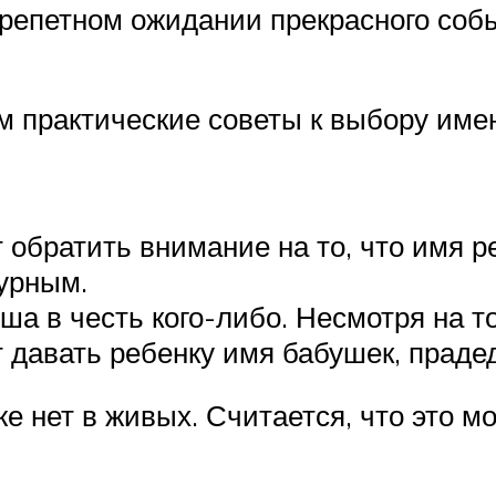
репетном ожидании прекрасного собы
 практические советы к выбору име
 обратить внимание на то, что имя р
урным.
 в честь кого-либо. Несмотря на то,
 давать ребенку имя бабушек, праде
же нет в живых. Считается, что это м