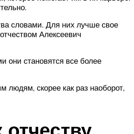
тельно.
тва словами. Для них лучше свое
 отчеством Алексеевич
и они становятся все более
м людям, скорее как раз наоборот,
 отчеству