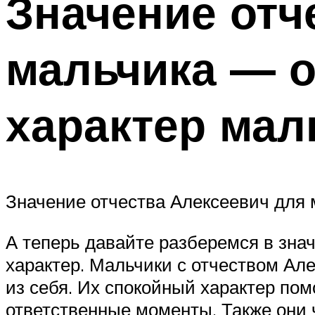
Значение отч
мальчика — о
характер мал
Значение отчества Алексеевич для 
А теперь давайте разберемся в знач
характер. Мальчики с отчеством Ал
из себя. Их спокойный характер по
ответственные моменты. Также они 