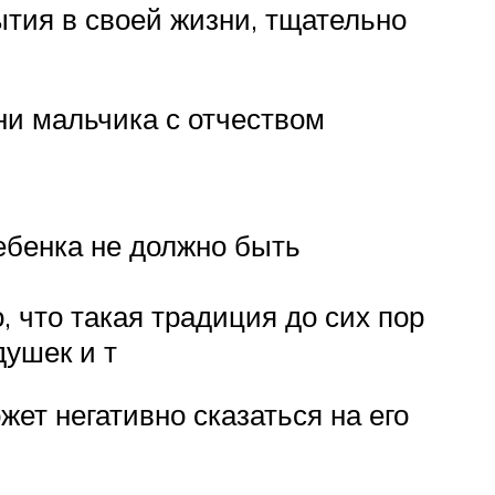
тия в своей жизни, тщательно
ни мальчика с отчеством
ебенка не должно быть
 что такая традиция до сих пор
душек и т
ожет негативно сказаться на его