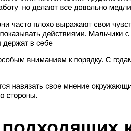
боту, но делают все довольно медли
 они часто плохо выражают свои чувс
показывать действиями. Мальчики с
 держат в себе
особым вниманием к порядку. С годам
тся навязать свое мнение окружающи
о стороны.
 подходящих к