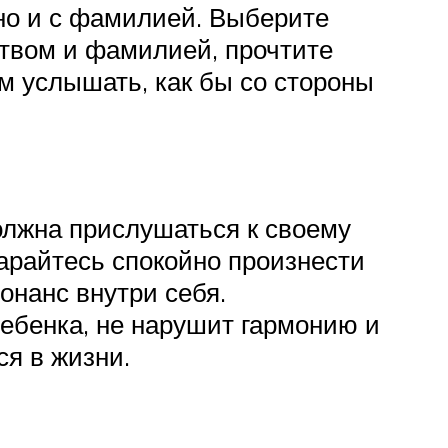
 но и с фамилией. Выберите
ством и фамилией, прочтите
ам услышать, как бы со стороны
олжна прислушаться к своему
арайтесь спокойно произнести
онанс внутри себя.
ебенка, не нарушит гармонию и
я в жизни.