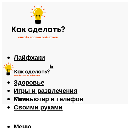
Лайфхаки
Автомобиль
Еда
Здоровье
Игры и развлечения
Компьютер и телефон
Меню
Своими руками
Меню