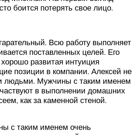
сто боится потерять свое лицо.
старательный. Всю работу выполняет
ивается поставленных целей. Его
, хорошо развитая интуиция
щие позиции в компании. Алексей не
ми людьми. Мужчины с таким именем
 участвуют в выполнении домашних
еем, как за каменной стеной.
ны с таким именем очень