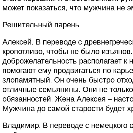
может показаться, что мужчина не э
Решительный парень
Алексей. В переводе с древнегречес
кропотливо, чтобы не было изъянов
доброжелательность располагает к 
помогают ему продвигаться по карь
злопамятный. Он очень быстро отх
отличные семьянины. Они не только
обязанностей. Жена Алексея – насто
Мужчина до самой старости будет х
Владимир. В переводе с немецкого