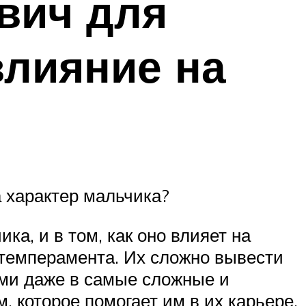
вич для
влияние на
 характер мальчика?
а, и в том, как оно влияет на
 темперамента. Их сложно вывести
ыми даже в самые сложные и
 которое помогает им в их карьере.