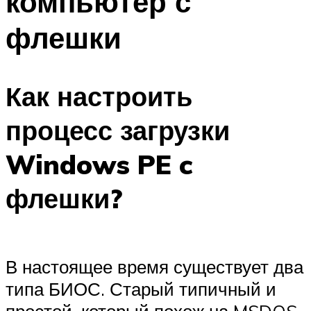
компьютер с
флешки
Как настроить
процесс загрузки
Windows PE c
флешки?
В настоящее время существует два
типа БИОС. Старый типичный и
простой, который похож на MSDOS