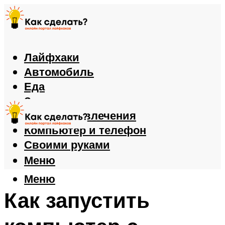
Лайфхаки
Автомобиль
Еда
Здоровье
Игры и развлечения
Компьютер и телефон
Своими руками
Меню
Меню
Как запустить