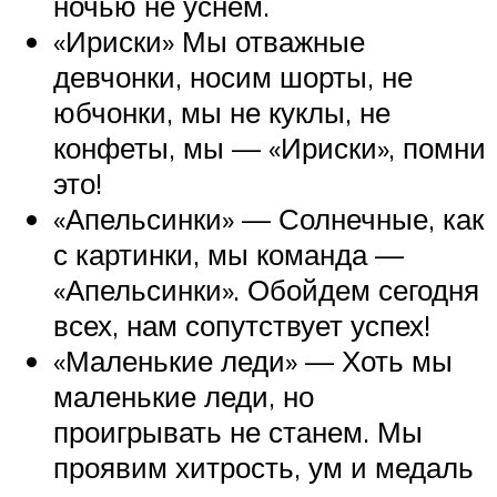
ночью не уснем.
«Ириски» Мы отважные
девчонки, носим шорты, не
юбчонки, мы не куклы, не
конфеты, мы — «Ириски», помни
это!
«Апельсинки» — Солнечные, как
с картинки, мы команда —
«Апельсинки». Обойдем сегодня
всех, нам сопутствует успех!
«Маленькие леди» — Хоть мы
маленькие леди, но
проигрывать не станем. Мы
проявим хитрость, ум и медаль