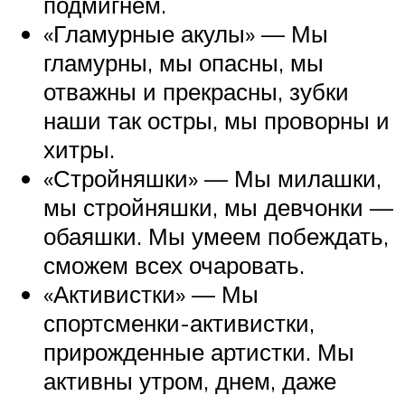
подмигнем.
«Гламурные акулы» — Мы
гламурны, мы опасны, мы
отважны и прекрасны, зубки
наши так остры, мы проворны и
хитры.
«Стройняшки» — Мы милашки,
мы стройняшки, мы девчонки —
обаяшки. Мы умеем побеждать,
сможем всех очаровать.
«Активистки» — Мы
спортсменки-активистки,
прирожденные артистки. Мы
активны утром, днем, даже