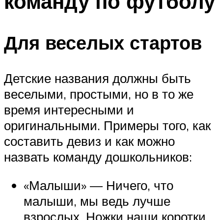
команду по футболу
Для веселых стартов
Детские названия должны быть
веселыми, простыми, но в то же
время интересными и
оригинальными. Примеры того, как
составить девиз и как можно
назвать команду дошкольников:
«Малыши» — Ничего, что
малыши, мы ведь лучше
взрослых. Ножки наши коротки,