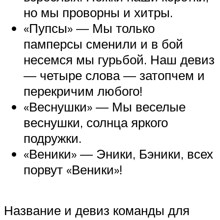
но мы проворны и хитры.
«Пупсы» — Мы только
памперсы сменили и в бой
несемся мы гурьбой. Наш девиз
— четыре слова — затопчем и
перекричим любого!
«Веснушки» — Мы веселые
веснушки, солнца яркого
подружки.
«Веники» — Эники, Бэники, всех
порвут «Веники»!
Название и девиз команды для