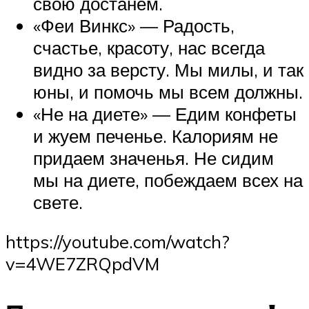
свою достанем.
«Феи Винкс» — Радость,
счастье, красоту, нас всегда
видно за версту. Мы милы, и так
юны, и помочь мы всем должны.
«Не на диете» — Едим конфеты
и жуем печенье. Калориям не
придаем значенья. Не сидим
мы на диете, побеждаем всех на
свете.
https://youtube.com/watch?
v=4WE7ZRQpdVM