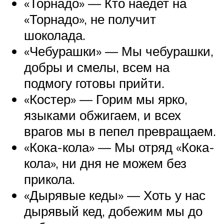
«Торнадо» — Кто наедет на
«Торнадо», не получит
шоколада.
«Чебурашки» — Мы чебурашки,
добры и смелы, всем на
подмогу готовы прийти.
«Костер» — Горим мы ярко,
языками обжигаем, и всех
врагов мы в пепел превращаем.
«Кока-кола» — Мы отряд «Кока-
кола», ни дня не можем без
прикола.
«Дырявые кеды» — Хоть у нас
дырявый кед, добежим мы до