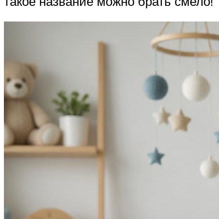
такое название можно брать смело!