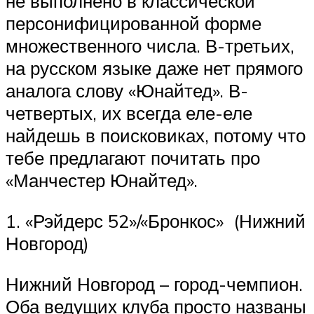
не выполнено в классической
персонифицированной форме
множественного числа. В-третьих,
на русском языке даже нет прямого
аналога слову «Юнайтед». В-
четвертых, их всегда еле-еле
найдешь в поисковиках, потому что
тебе предлагают почитать про
«Манчестер Юнайтед».
1. «Рэйдерс 52»/«Бронкос» (Нижний
Новгород)
Нижний Новгород – город-чемпион.
Оба ведущих клуба просто названы