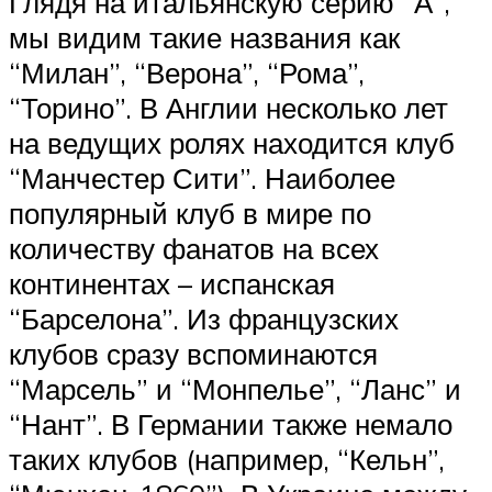
Глядя на итальянскую серию “А”,
мы видим такие названия как
“Милан”, “Верона”, “Рома”,
“Торино”. В Англии несколько лет
на ведущих ролях находится клуб
“Манчестер Сити”. Наиболее
популярный клуб в мире по
количеству фанатов на всех
континентах – испанская
“Барселона”. Из французских
клубов сразу вспоминаются
“Марсель” и “Монпелье”, “Ланс” и
“Нант”. В Германии также немало
таких клубов (например, “Кельн”,