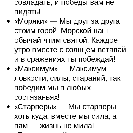
совладать, и победы вам не
видать!
«Моряки» — Мы друг за друга
стоим горой. Морской наш
обычай чтим святой. Каждое
утро вместе с солнцем вставай
и в сражениях ты побеждай!
«Максимум» — Максимум —
ловкости, силы, стараний, так
победим мы в любых
состязаньях!
«Старперы» — Мы старперы
хоть куда, вместе мы сила, а
вам — жизнь не мила!