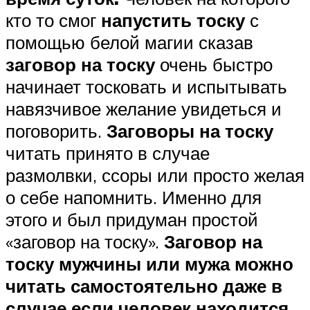
кто то смог
напустить тоску
с
помощью белой магии сказав
заговор на тоску
очень быстро
начинает тосковать и испытывать
навязчивое желание увидеться и
поговорить.
Заговоры на тоску
читать принято в случае
размолвки, ссоры или просто желая
о себе напомнить. Именно для
этого и был придуман простой
«заговор на тоску».
Заговор на
тоску мужчины или мужа можно
читать самостоятельно даже в
случае если человек находится