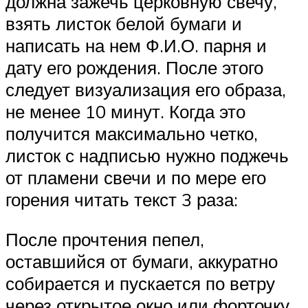
должна зажечь церковную свечу,
взять листок белой бумаги и
написать на нем Ф.И.О. парня и
дату его рождения. После этого
следует визуализация его образа,
не менее 10 минут. Когда это
получится максимально четко,
листок с надписью нужно поджечь
от пламени свечи и по мере его
горения читать текст 3 раза:
После прочтения пепел,
оставшийся от бумаги, аккуратно
собирается и пускается по ветру
через открытое окно или форточку