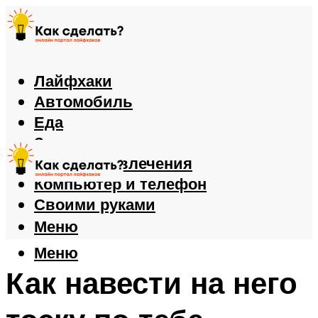
Лайфхаки
Автомобиль
Еда
Здоровье
Игры и развлечения
Компьютер и телефон
Своими руками
Меню
Меню
Как навести на него