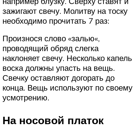
например блузку. Сверху ставят и
зажигают свечу. Молитву на тоску
необходимо прочитать 7 раз:
Произнося слово «залью«,
проводящий обряд слегка
наклоняет свечу. Несколько капель
воска должны упасть на вещь.
Свечку оставляют догорать до
конца. Вещь используют по своему
усмотрению.
На носовой платок