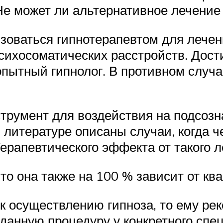
е может ли альтернативное лечение
зоваться гипнотерапевтом для лечен
психосоматических расстройств. Дос
 опытный гипнолог. В противном случ
струмент для воздействия на подсозн
 литературе описаны случаи, когда 
Терапевтического эффекта от такого 
 то она также на 100 % зависит от к
 к осуществлению гипноза, то ему ре
данную процедуру у конкретного спе