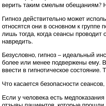
верить таким смелым обещаниям? Н
Гипноз действительно может исполь
относятся они в основном к группе 
лишь тогда, когда сеансы проводит
навредить.
Безусловно, гипноз – идеальный ин
более или менее подвержены ему. В
ввести в гипнотическое состояние. 
Что касается безопасности сеансов,
Если у человека есть медпоказания
отзывы пациентов, которые прошли 