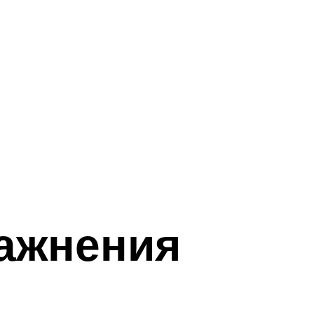
ражнения