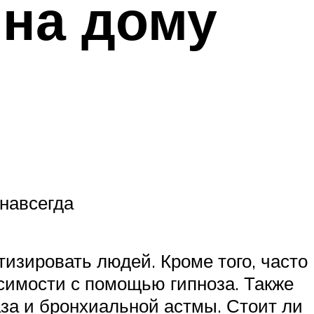
 на дому
 навсегда
изировать людей. Кроме того, часто
исимости с помощью гипноза. Также
аза и бронхиальной астмы. Стоит ли