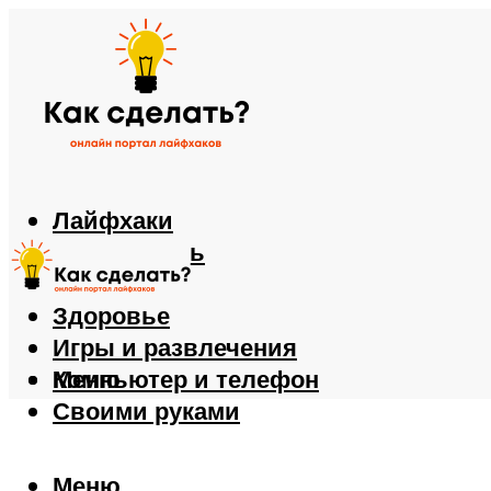
Лайфхаки
Автомобиль
Еда
Здоровье
Игры и развлечения
Компьютер и телефон
Меню
Своими руками
Меню