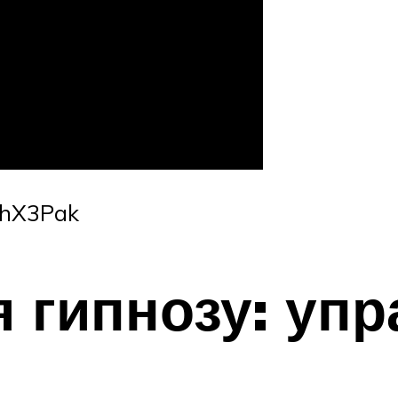
7hX3Pak
я гипнозу: уп