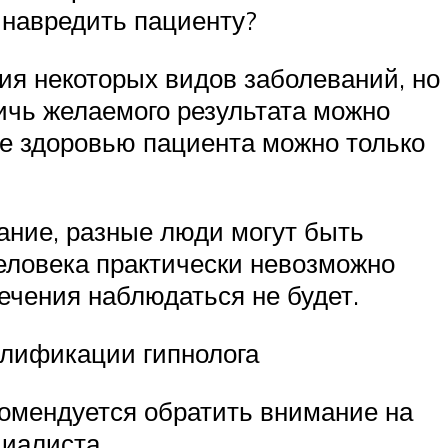
 навредить пациенту?
ия некоторых видов заболеваний, но
тичь желаемого результата можно
ае здоровью пациента можно только
ание, разные люди могут быть
человека практически невозможно
лечения наблюдаться не будет.
валификации гипнолога
комендуется обратить внимание на
циалиста