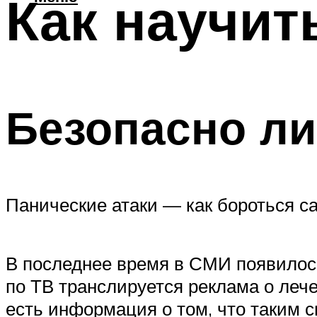
Как научит
Безопасно ли
Панические атаки — как бороться с
В последнее время в СМИ появилось
по ТВ транслируется реклама о леч
есть информация о том, что таким 