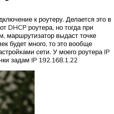
дключение к роутеру. Делается это в
от DHCP роутера, но тогда при
м, маршрутизатор выдаст точке
чек будет много, то это вообще
стройками сети. У моего роутера IP
чки задам IP 192.168.1.22