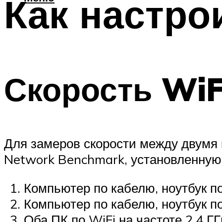
Как настро
Скорость Wi
Для замеров скорости между двумя
Network Benchmark, установленную 
Компьютер по кабелю, ноутбук по
Компьютер по кабелю, ноутбук по
Оба ПК по WiFi на частоте 2.4 ГГ