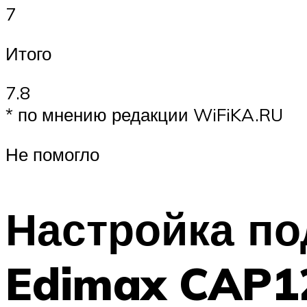
7
Итого
7.8
* по мнению редакции WiFiKA.RU
Не помогло
Настройка по
Edimax CAP12