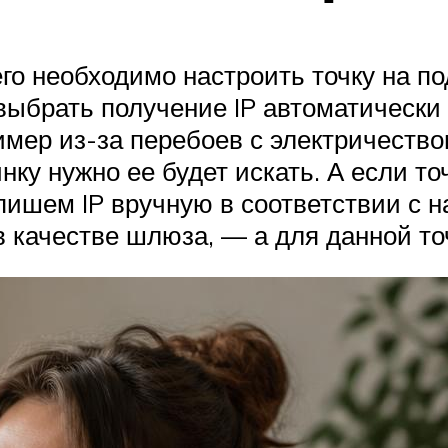
го необходимо настроить точку на по
выбрать получение IP автоматически 
имер из-за перебоев с электричество
нку нужно ее будет искать. А если то
ишем IP вручную в соответствии с на
в качестве шлюза, — а для данной то