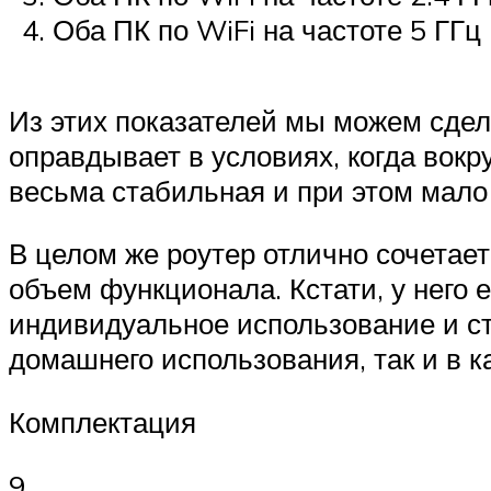
Оба ПК по WiFi на частоте 5 ГГц
Из этих показателей мы можем сдел
оправдывает в условиях, когда вокр
весьма стабильная и при этом мало
В целом же роутер отлично сочетае
объем функционала. Кстати, у него
индивидуальное использование и ст
домашнего использования, так и в к
Комплектация
9