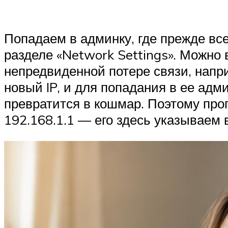
Попадаем в админку, где прежде все
разделе «Network Settings». Можно 
непредвиденной потере связи, напр
новый IP, и для попадания в ее адми
превратится в кошмар. Поэтому проп
192.168.1.1 — его здесь указываем 