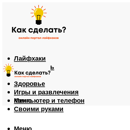
Лайфхаки
Автомобиль
Еда
Здоровье
Игры и развлечения
Компьютер и телефон
Меню
Своими руками
Меню