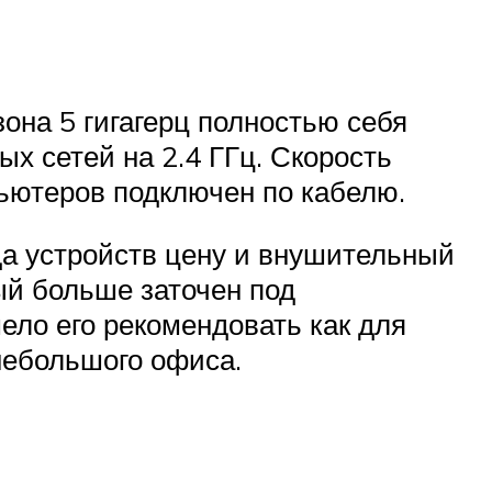
она 5 гигагерц полностью себя
х сетей на 2.4 ГГц. Скорость
пьютеров подключен по кабелю.
да устройств цену и внушительный
ый больше заточен под
ло его рекомендовать как для
 небольшого офиса.