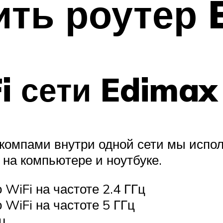
ить роутер 
Fi сети Edima
 компами внутри одной сети мы испо
на компьютере и ноутбуке.
 WiFi на частоте 2.4 ГГц
 WiFi на частоте 5 ГГц
ц