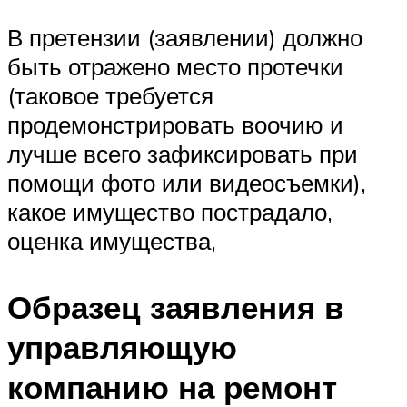
В претензии (заявлении) должно
быть отражено место протечки
(таковое требуется
продемонстрировать воочию и
лучше всего зафиксировать при
помощи фото или видеосъемки),
какое имущество пострадало,
оценка имущества,
Образец заявления в
управляющую
компанию на ремонт