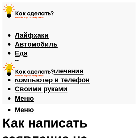
Лайфхаки
Автомобиль
Еда
Здоровье
Игры и развлечения
Компьютер и телефон
Своими руками
Меню
Меню
Как написать