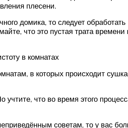
явления плесени.
чного домика, то следует обработать
айте, что это пустая трата времени 
истоту в комнатах
мнатам, в которых происходит сушка
о учтите, что во время этого процесс
еприведённым советам, то у вас бол