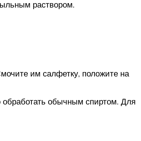
мыльным раствором.
Смочите им салфетку, положите на
но обработать обычным спиртом. Для