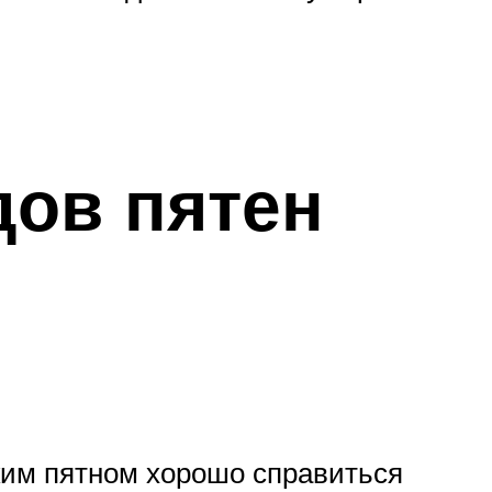
дов пятен
аким пятном хорошо справиться