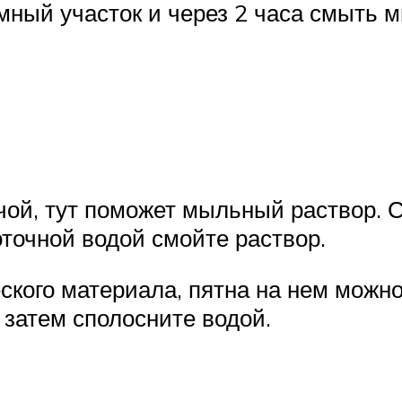
мный участок и через 2 часа смыть 
чой, тут поможет мыльный раствор. 
оточной водой смойте раствор.
еского материала, пятна на нем мож
, затем сполосните водой.