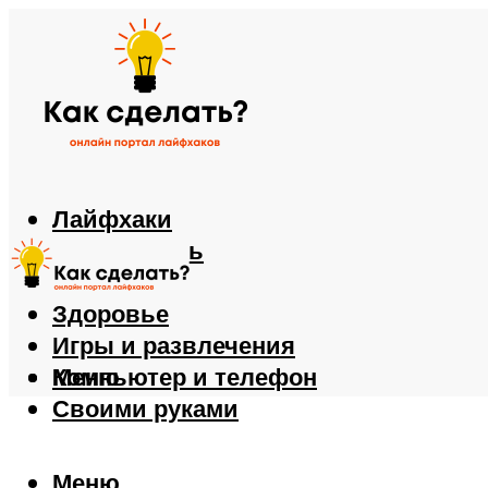
Лайфхаки
Автомобиль
Еда
Здоровье
Игры и развлечения
Компьютер и телефон
Меню
Своими руками
Меню