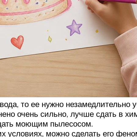
 вода, то ее нужно незамедлительно у
нено очень сильно, лучше сдать в хи
ищать моющим пылесосом.
х условиях, можно сделать его фено