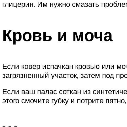
глицерин. Им нужно смазать пробле
Кровь и моча
Если ковер испачкан кровью или мо
загрязненный участок, затем под пр
Если ваш палас соткан из синтетич
этого смочите губку и потрите пятно