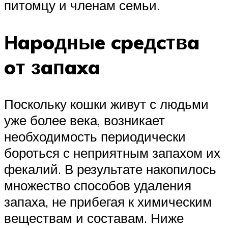
питомцу и членам семьи.
Нapoдныe cpeдcтвa
oт зaпaxa
Поскольку кошки живут с людьми
уже более века, возникает
необходимость периодически
бороться с неприятным запахом их
фекалий. В результате накопилось
множество способов удаления
запаха, не прибегая к химическим
веществам и составам. Ниже