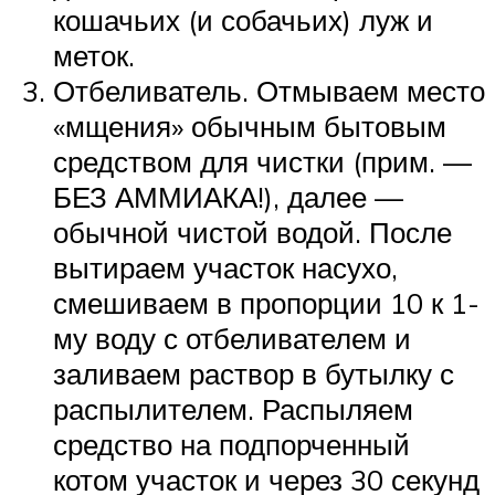
кошачьих (и собачьих) луж и
меток.
Отбеливатель. Отмываем место
«мщения» обычным бытовым
средством для чистки (прим. —
БЕЗ АММИАКА!), далее —
обычной чистой водой. После
вытираем участок насухо,
смешиваем в пропорции 10 к 1-
му воду с отбеливателем и
заливаем раствор в бутылку с
распылителем. Распыляем
средство на подпорченный
котом участок и через 30 секунд