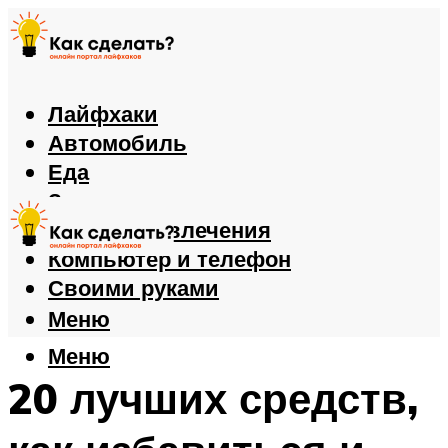
Лайфхаки
Автомобиль
Еда
Здоровье
Игры и развлечения
Компьютер и телефон
Своими руками
Меню
Меню
20 лучших средств,