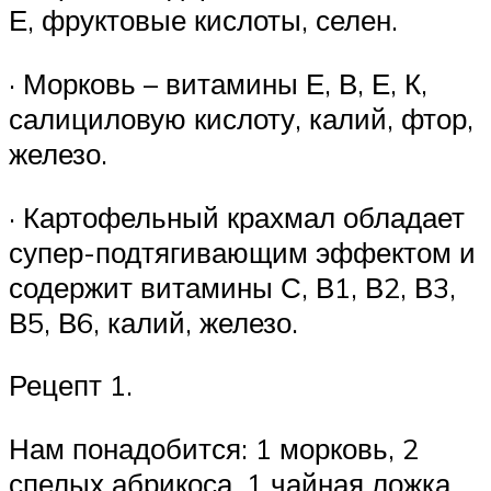
Е, фруктовые кислоты, селен.
· Морковь – витамины Е, В, Е, К,
салициловую кислоту, калий, фтор,
железо.
· Картофельный крахмал обладает
супер-подтягивающим эффектом и
содержит витамины С, В1, В2, В3,
В5, В6, калий, железо.
Рецепт 1.
Нам понадобится: 1 морковь, 2
спелых абрикоса, 1 чайная ложка