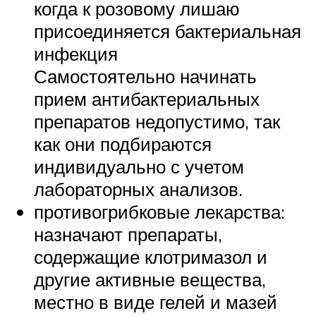
когда к розовому лишаю
присоединяется бактериальная
инфекция
Самостоятельно начинать
прием антибактериальных
препаратов недопустимо, так
как они подбираются
индивидуально с учетом
лабораторных анализов.
противогрибковые лекарства:
назначают препараты,
содержащие клотримазол и
другие активные вещества,
местно в виде гелей и мазей