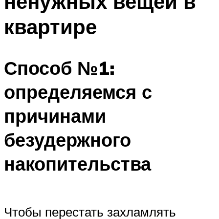
ненужных вещей в
квартире
Способ №1:
определяемся с
причинами
безудержного
накопительства
Чтобы перестать захламлять