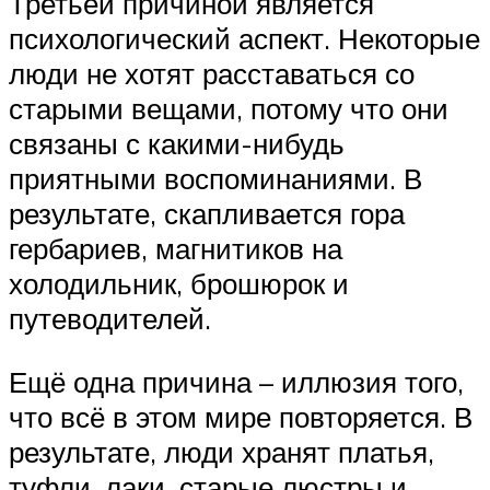
Третьей причиной является
психологический аспект. Некоторые
люди не хотят расставаться со
старыми вещами, потому что они
связаны с какими-нибудь
приятными воспоминаниями. В
результате, скапливается гора
гербариев, магнитиков на
холодильник, брошюрок и
путеводителей.
Ещё одна причина – иллюзия того,
что всё в этом мире повторяется. В
результате, люди хранят платья,
туфли, лаки, старые люстры и