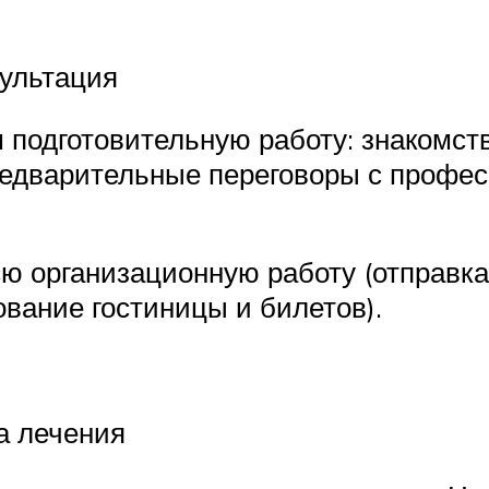
ультация
 подготовительную работу: знакомств
редварительные переговоры с профес
ю организационную работу (отправка
ование гостиницы и билетов).
а лечения