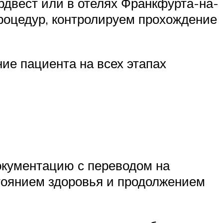
двест или в отелях Франкфурта-на-
роцедур, контролируем прохождение
ие пациента на всех этапах
окументацию с переводом на
тоянием здоровья и продолжением