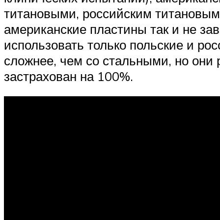
титановыми, российским титановым
американские пластины так и не за
использовать только польские и ро
сложнее, чем со стальными, но они 
застрахован на 100%.