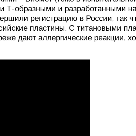
и Т-образными и разработанными на
вершили регистрацию в России, так 
ссийские пластины. С титановыми пл
реже дают аллергические реакции, хо