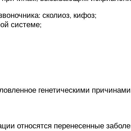
воночника: сколиоз, кифоз;
ной системе;
ловленное генетическими причинами
ции относятся перенесенные заболе