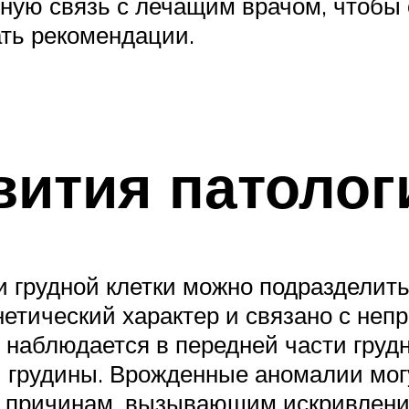
ную связь с лечащим врачом, чтобы 
ать рекомендации.
ития патолог
 грудной клетки можно подразделить
нетический характер и связано с не
 наблюдается в передней части грудн
 грудины. Врожденные аномалии могу
м причинам, вызывающим искривление 