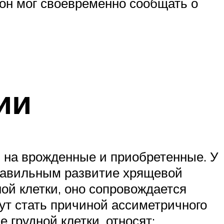
он мог своевременно сообщать о
ии
 на врожденные и приобретенные. У
правильным развитие хрящевой
ой клетки, оно сопровождается
т стать причиной ассиметричного
грудной клетки, относят: