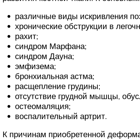
различные виды искривления поз
хронические обструкции в легоч
рахит;
синдром Марфана;
синдром Дауна;
эмфизема;
бронхиальная астма;
расщепление грудины;
отсутствие грудной мышцы, обус
остеомаляция;
воспалительный артрит.
К причинам приобретенной деформа