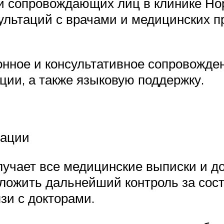
и сопровождающих лиц в клинике Нор
ультаций с врачами и медицинских п
нное и консультативное сопровожден
ции, а также языковую поддержку.
тации
лучает все медицинские выписки и д
дложить дальнейший контроль за сос
зи с докторами.