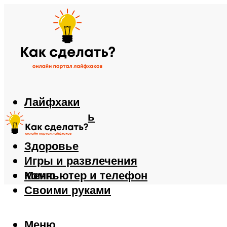
Лайфхаки
Автомобиль
Еда
Здоровье
Игры и развлечения
Компьютер и телефон
Меню
Своими руками
Меню