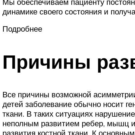
Мы обеспечиваем пациенту постоян
динамике своего состояния и получ
Подробнее
Причины разв
Все причины возможной асимметрии
детей заболевание обычно носит ге
ткани. В таких ситуациях нарушение
неполным развитием ребер, мышц и
развития костной ткани. К основны