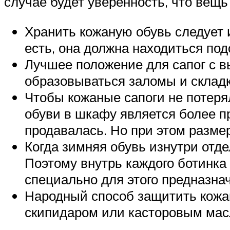
случае будет уверенность, что вещ
Хранить кожаную обувь следует 
есть, она должна находиться по
Лучшее положение для сапог с в
образовываться заломы и складк
Чтобы кожаные сапоги не потеря
обуви в шкафу является более пр
продавалась. Но при этом разме
Когда зимняя обувь изнутри отд
Поэтому внутрь каждого ботинка
специально для этого предназна
Народный способ защитить кожан
скипидаром или касторовым мас