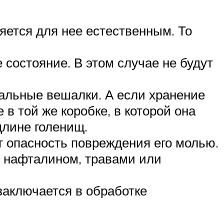
яется для нее естественным. То
состояние. В этом случае не будут
альные вешалки. А если хранение
в той же коробке, в которой она
длине голенищ.
т опасность повреждения его молью.
с нафталином, травами или
заключается в обработке