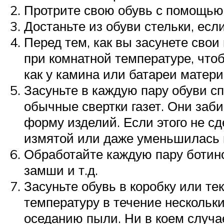
Протрите свою обувь с помощью 
Достаньте из обуви стельки, есл
Перед тем, как вы засунете сво
при комнатной температуре, чтоб
как у камина или батареи матери
Засуньте в каждую пару обуви сп
обычные свертки газет. Они заб
форму изделий. Если этого не сде
измятой или даже уменьшилась 
Обработайте каждую пару ботино
замши и т.д.
Засуньте обувь в коробку или т
температуру в течение нескольки
оседанию пыли. Ни в коем случа