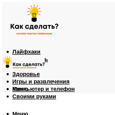
Лайфхаки
Автомобиль
Еда
Здоровье
Игры и развлечения
Компьютер и телефон
Меню
Своими руками
Меню