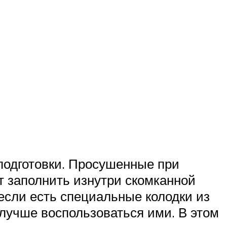
подготовки. Просушенные при
т заполнить изнутри скомканной
 если есть специальные колодки из
 лучше воспользоваться ими. В этом