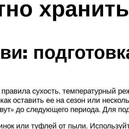
тно хранить
ви: подготовк
 правила сухость, температурный ре
как оставить ее на сезон или нескольк
ивут» до следующего периода. Для по
инок или туфлей от пыли. Используйт