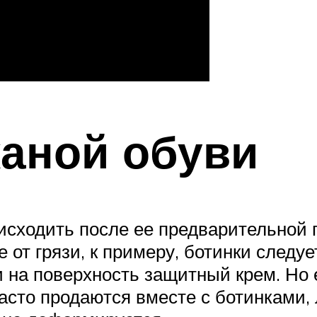
аной обуви
исходить после ее предварительной 
от грязи, к примеру, ботинки следуе
ти на поверхность защитный крем. Но
асто продаются вместе с ботинками,