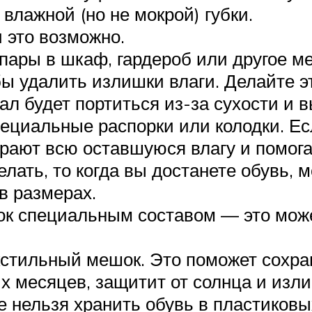
влажной (но не мокрой) губки.
и это возможно.
и пары в шкаф, гардероб или другое 
ы удалить излишки влаги. Делайте эт
ал будет портиться из-за сухости и 
ециальные распорки или колодки. Ес
ирают всю оставшуюся влагу и помог
лать, то когда вы достанете обувь, 
в размерах.
к специальным составом — это може
екстильный мешок. Это поможет сохр
х месяцев, защитит от солнца и изли
е нельзя хранить обувь в пластиковы