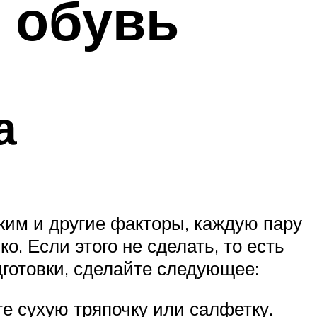
 обувь
а
жим и другие факторы, каждую пару
о. Если этого не сделать, то есть
дготовки, сделайте следующее:
е сухую тряпочку или салфетку.