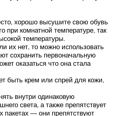
место, хорошо высушите свою обувь
о при комнатной температуре, так
высокой температуры.
ли их нет, то можно использовать
ают сохранить первоначальную
может оказаться что она стала
т быть крем или спрей для кожи,
анять внутри одинаковую
шнего света, а также препятствует
х пакетах — они препятствуют