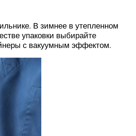
ильнике. В зимнее в утепленном
честве упаковки выбирайте
ейнеры с вакуумным эффектом.