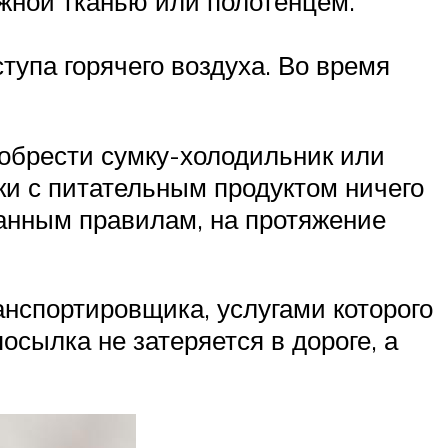
жной тканью или полотенцем.
тупа горячего воздуха. Во время
обрести сумку-холодильник или
ки с питательным продуктом ничего
санным правилам, на протяжение
анспортировщика, услугами которого
сылка не затеряется в дороге, а