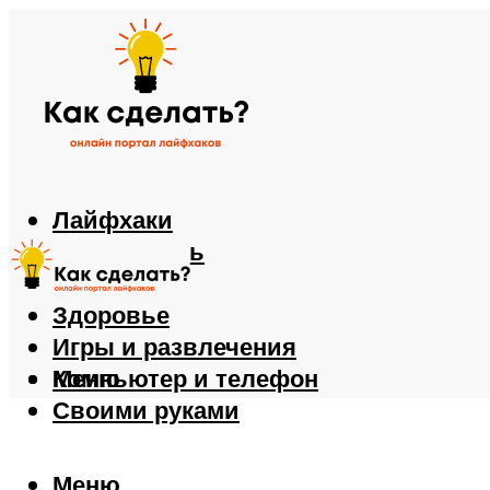
Лайфхаки
Автомобиль
Еда
Здоровье
Игры и развлечения
Компьютер и телефон
Меню
Своими руками
Меню