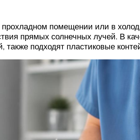
 прохладном помещении или в холод
йствия прямых солнечных лучей. В ка
й, также подходят пластиковые конт