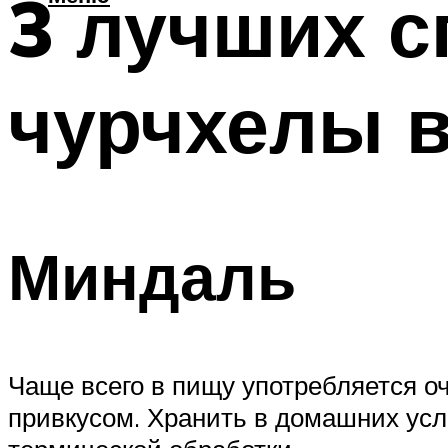
3 лучших с
чурчхелы 
Миндаль
Чаще всего в пищу употребляется о
привкусом. Хранить в домашних усл