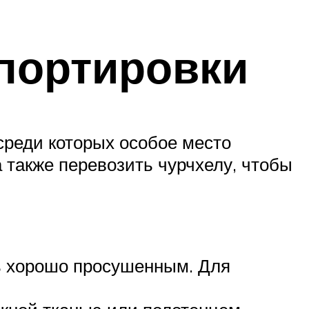
портировки
среди которых особое место
 также перевозить чурчхелу, чтобы
ть хорошо просушенным. Для