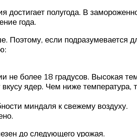
я достигает полугода. В замороженн
ение года.
е. Поэтому, если подразумевается дл
ю:
и не более 18 градусов. Высокая те
 вкусу ядер. Чем ниже температура,
бности миндаля к свежему воздуху.
ено.
лезен до следующего урожая.