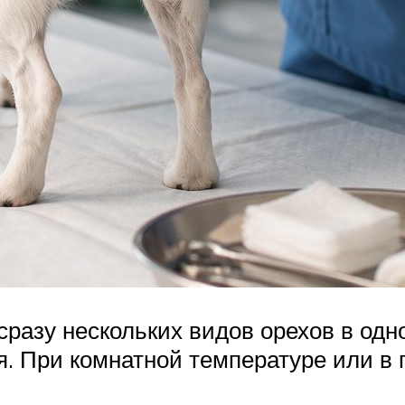
разу нескольких видов орехов в одн
. При комнатной температуре или в п