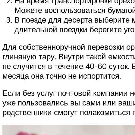
На время транспортировки орех
Можете воспользоваться бумагой
В поезде для десерта выберите м
длительной поездки берегите уго
Для собственноручной перевозки о
глиняную тару. Внутри такой емкос
не случится в течение 40-60 суток
месяца она точно не испортится.
Если без услуг почтовой компании 
уже пользовались вы сами или ваши 
родственники смогут полакомиться 