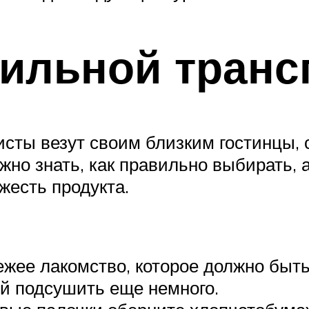
вильной транс
исты везут своим близким гостинцы, 
но знать, как правильно выбирать, а
жесть продукта.
свежее лакомство, которое должно бы
й подсушить еще немного.