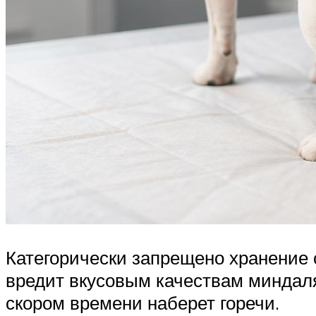
Категорически запрещено хранение с
вредит вкусовым качествам миндаля
скором времени наберет горечи.