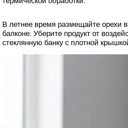
термической обработки.
В летнее время размещайте орехи в
балконе. Уберите продукт от возде
стеклянную банку с плотной крышко