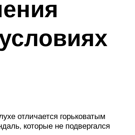
нения
 условиях
лухе отличается горьковатым
даль, которые не подвергался