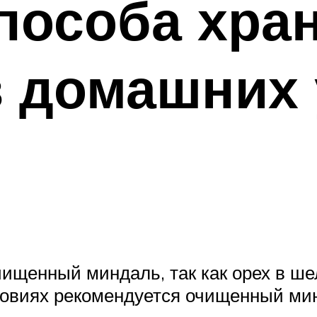
пособа хра
в домашних
чищенный миндаль, так как орех в ше
овиях рекомендуется очищенный мин