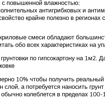
х с повышенной влажностью;
полнительных антигрибковых и антим
войство крайне полезно в регионах
 акриловые смеси обладают большин
тать обо всех характеристиках на уп
грунтовки по гипсокартону на 1м2. Д
ковке
мерно 10% чтобы получить реальный 
н слой, а потребуется наносить грунт
д обычно колеблется в пределах 100-