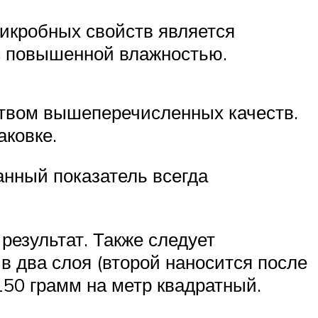
икробных свойств является
 с повышенной влажностью.
ством вышеперечисленных качеств.
аковке.
анный показатель всегда
результат. Также следует
 в два слоя (второй наносится после
150 грамм на метр квадратный.