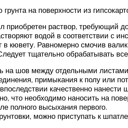
грунта на поверхности из гипсокарт
л приобретен раствор, требующий до
створяют водой в соответствии с инс
 в кювету. Равномерно смочив валик
 Следует тщательно обрабатывать все
ь на шов между отдельными листами
единения, примыкания к полу или по
впоследствии качественно нанести ш
но, что необходимо наносить на пове
ле полного высыхания первого.
рунтовки, можно приступать к шпатл