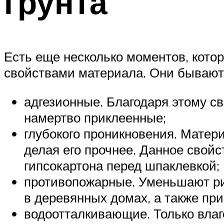
грунта
Есть еще несколько моментов, котор
свойствами материала. Они бывают
адгезионные. Благодаря этому с
намертво приклеенные;
глубокого проникновения. Матер
делая его прочнее. Данное свойс
гипсокартона перед шпаклевкой;
противопожарные. Уменьшают рис
в деревянных домах, а также при
водоотталкивающие. Только влаг