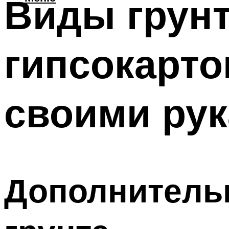
Виды грунт
гипсокарто
своими рук
Дополнитель