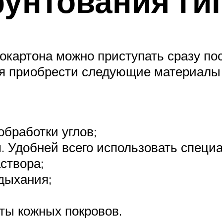
рунтования ги
сокартона можно приступать сразу п
ся приобрести следующие материалы
обработки углов;
. Удобней всего использовать специ
створа;
дыхания;
ты кожных покровов.