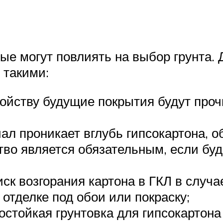
ые могут повлиять на выбор грунта. 
 такими:
войству будущие покрытия будут проч
иал проникает вглубь гипсокартона,
тво является обязательным, если буд
к возгорания картона в ГКЛ в случа
 отделке под обои или покраску;
остойкая грунтовка для гипсокартона