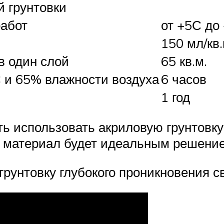
й грунтовки
работ
от +5С до
150 мл/кв.
в один слой
65 кв.м.
 и 65% влажности воздуха
6 часов
1 год
ь использовать акриловую грунтовку
й материал будет идеальным решени
 грунтовку глубокого проникновения 