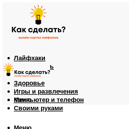
Лайфхаки
Автомобиль
Еда
Здоровье
Игры и развлечения
Компьютер и телефон
Меню
Своими руками
Меню