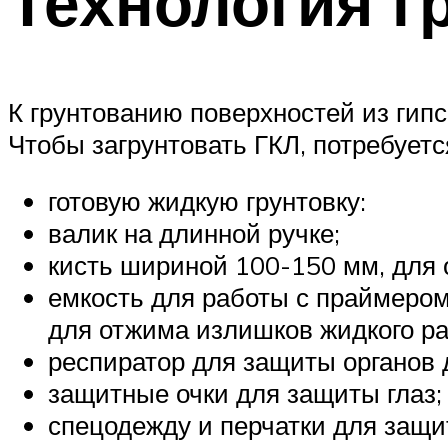
Технология г
К грунтованию поверхностей из гип
Чтобы загрунтовать ГКЛ, потребует
готовую жидкую грунтовку:
валик на длинной ручке;
кисть шириной 100-150 мм, для 
емкость для работы с праймером
для отжима излишков жидкого ра
респиратор для защиты органов 
защитные очки для защиты глаз;
спецодежду и перчатки для защи