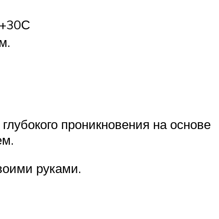
 +30С
м.
 глубокого проникновения на основе
ем.
своими руками.