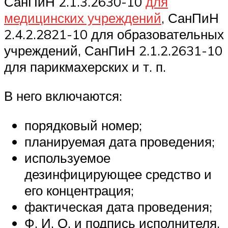
СанПиН 2.1.3.2630-10
для
медицинских учреждений
, СанПиН
2.4.2.2821-10 для образовательных
учреждений, СанПиН 2.1.2.2631-10
для парикмахерских и т. п.
В него включаются:
порядковый номер;
планируемая дата проведения;
используемое
дезинфицирующее средство и
его концентрация;
фактическая дата проведения;
Ф. И. О. и подпись исполнителя.