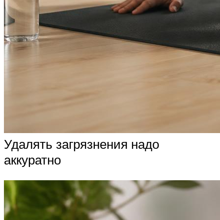
Удалять загрязнения надо
аккуратно