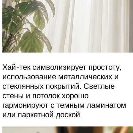
Хай-тек символизирует простоту,
использование металлических и
стеклянных покрытий. Светлые
стены и потолок хорошо
гармонируют с темным ламинатом
или паркетной доской.