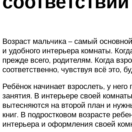
соответствии
Возраст мальчика – самый основной
и удобного интерьера комнаты. Когд
прежде всего, родителям. Когда вз
соответственно, чувствуя всё это, 
Ребёнок начинает взрослеть, у него
занятия. В интерьере своей комнат
вытесняются на второй план и нужны
книг. В подростковом возрасте ребе
интерьера и оформления своей комна