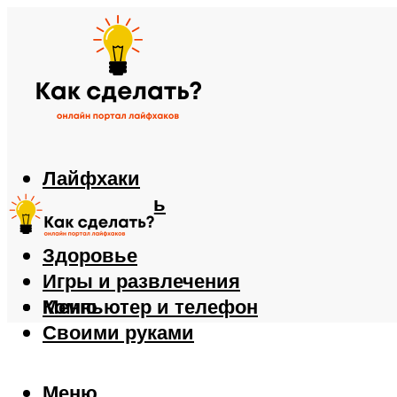
Лайфхаки
Автомобиль
Еда
Здоровье
Игры и развлечения
Компьютер и телефон
Меню
Своими руками
Меню