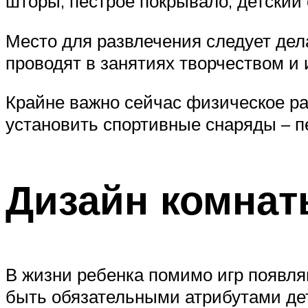
шторы, пестрое покрывало, детский 
Место для развлечения следует дел
проводят в занятиях творчеством и 
Крайне важно сейчас физическое раз
установить спортивные снаряды – п
Дизайн комнат
В жизни ребенка помимо игр появля
быть обязательными атрибутами де