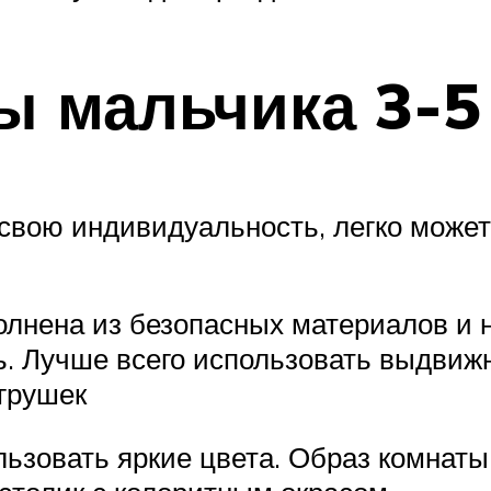
ы мальчика 3-5
 свою индивидуальность, легко может
лнена из безопасных материалов и н
ь. Лучше всего использовать выдвиж
грушек
зовать яркие цвета. Образ комнаты