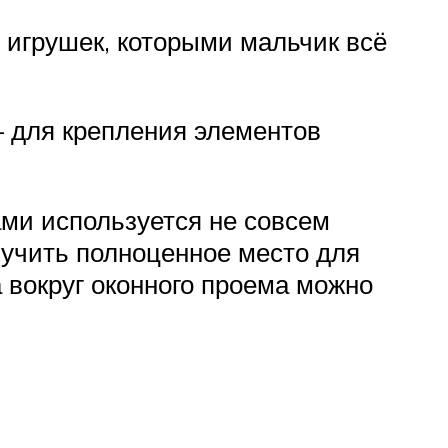
я игрушек, которыми мальчик всё
– для крепления элементов
ами используется не совсем
лучить полноценное место для
 вокруг оконного проема можно