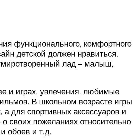
ания функционального, комфортного
зайн детской должен нравиться,
 умиротворенный лад – малыш,
ве и играх, увлечения, любимые
фильмов. В школьном возрасте игры
, а для спортивных аксессуаров и
е о своих пожеланиях относительно
 обоев и т.д.