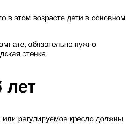
о в этом возрасте дети в основном
комнате, обязательно нужно
дская стенка
 лет
л или регулируемое кресло должны