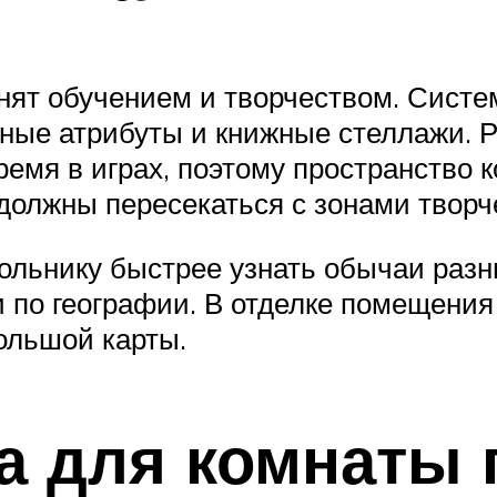
нят обучением и творчеством. Систе
ные атрибуты и книжные стеллажи. Р
ремя в играх, поэтому пространство 
должны пересекаться с зонами творч
льнику быстрее узнать обычаи разны
по географии. В отделке помещения
ольшой карты.
а для комнаты 