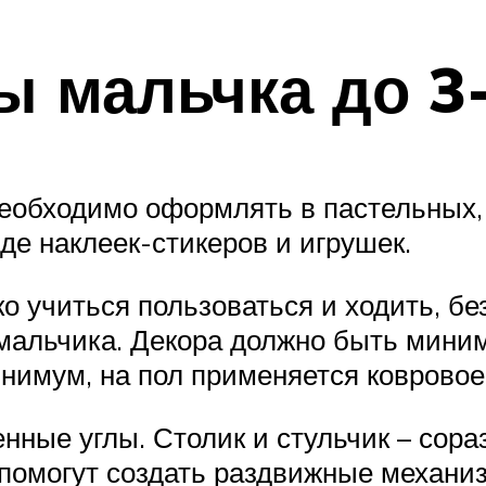
ы мальчка до 3-
еобходимо оформлять в пастельных, 
де наклеек-стикеров и игрушек.
ько учиться пользоваться и ходить, 
мальчика. Декора должно быть миним
имум, на пол применяется ковровое 
нные углы. Столик и стульчик – сора
помогут создать раздвижные механиз