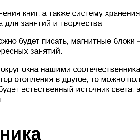
ения книг, а также систему хранени
а для занятий и творчества
ожно будет писать, магнитные блоки 
ересных занятий.
 вокруг окна нашими соотечественник
тор отопления в другое, то можно по
удет естественный источник света, а
.
ника