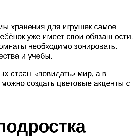
мы хранения для игрушек самое
ебёнок уже имеет свои обязанности.
комнаты необходимо зонировать.
ества и учебы.
х стран, «повидать» мир, а в
 можно создать цветовые акценты с
подростка