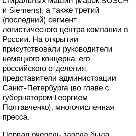
стиральных машин (марок BOSCH
и Siemens), а также третий
(последний) сегмент
логистического центра компании в
России. На открытии
присутствовали руководители
немецкого концерна, его
российского отделения,
представители администрации
Санкт-Петербурга (во главе с
губернатором Георгием
Полтавченко), многочисленная
пресса.
Первая очередь завода была