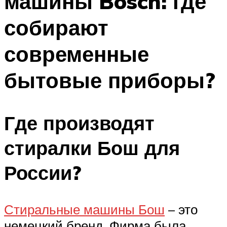
машины Bosch: где
собирают
современные
бытовые приборы?
Где производят
стиралки Бош для
России?
Стиральные машины Бош
– это
немецкий бренд. Фирма была