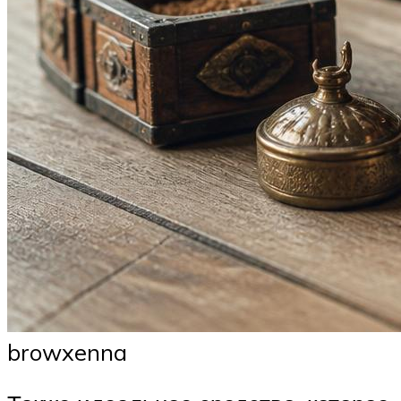
browxenna