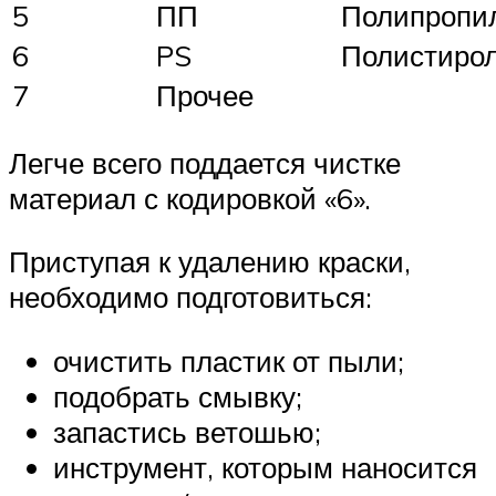
5
ПП
Полипропи
6
PS
Полистиро
7
Прочее
Легче всего поддается чистке
материал с кодировкой «6».
Приступая к удалению краски,
необходимо подготовиться:
очистить пластик от пыли;
подобрать смывку;
запастись ветошью;
инструмент, которым наносится