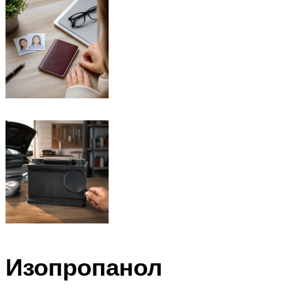
Изопропанол