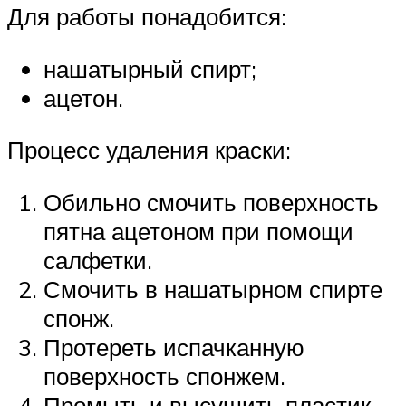
Для работы понадобится:
нашатырный спирт;
ацетон.
Процесс удаления краски:
Обильно смочить поверхность
пятна ацетоном при помощи
салфетки.
Смочить в нашатырном спирте
спонж.
Протереть испачканную
поверхность спонжем.
Промыть и высушить пластик.