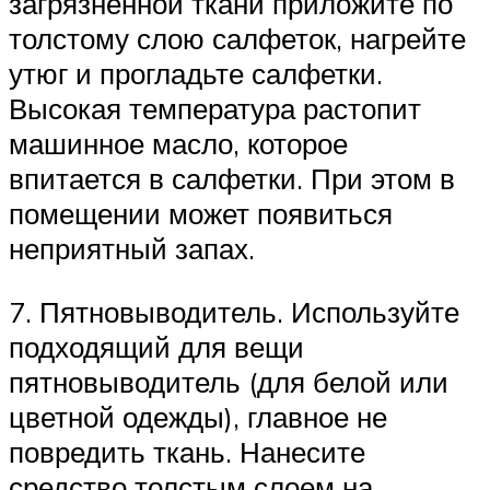
загрязненной ткани приложите по
толстому слою салфеток, нагрейте
утюг и прогладьте салфетки.
Высокая температура растопит
машинное масло, которое
впитается в салфетки. При этом в
помещении может появиться
неприятный запах.
7. Пятновыводитель. Используйте
подходящий для вещи
пятновыводитель (для белой или
цветной одежды), главное не
повредить ткань. Нанесите
средство толстым слоем на