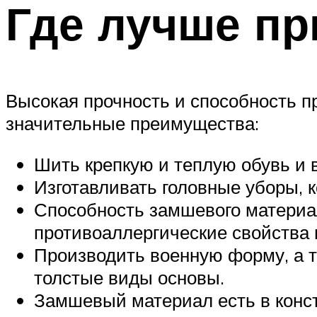
Где лучше п
Высокая прочность и способность 
значительные преимущества:
Шить крепкую и теплую обувь и 
Изготавливать головные уборы, 
Способность замшевого материа
противоаллергические свойства
Производить военную форму, а т
толстые виды основы.
Замшевый материал есть в конс