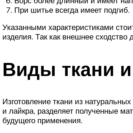
Ворс более длинный и имеет нап
При шитье всегда имеет подгиб.
Указанными характеристиками стоит
изделия. Так как внешнее сходство 
Виды ткани и
Изготовление ткани из натуральных 
и лайкра, разделяет полученные ма
будущего применения.