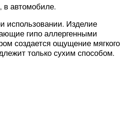
 в автомобиле.
ри использовании. Изделие
адающие гипо аллергенными
юром создается ощущение мягкого
адлежит только сухим способом.