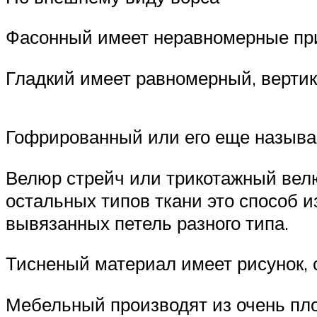
Фасонный имеет неравномерные прим
Гладкий имеет равномерный, вертик
Гофрированный или его еще называ
Велюр стрейч или трикотажный велю
остальных типов ткани это способ 
вывязанных петель разного типа.
Тисненый материал имеет рисунок, 
Мебельный производят из очень пло