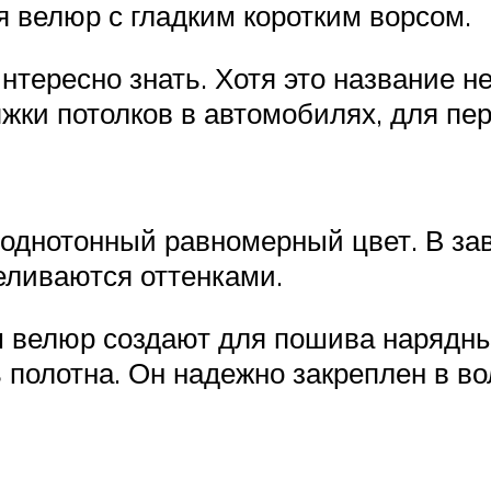
 велюр с гладким коротким ворсом.
нтересно знать. Хотя это название не
жки потолков в автомобилях, для пер
однотонный равномерный цвет. В зав
еливаются оттенками.
 велюр создают для пошива нарядны
 полотна. Он надежно закреплен в вол