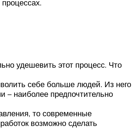
 процессах.
ьно удешевить этот процесс. Что
зволить себе больше людей. Из него
ни – наиболее предпочтительно
авления, то современные
бработок возможно сделать