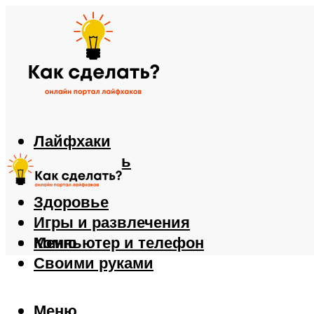
Лайфхаки
Автомобиль
Еда
Здоровье
Игры и развлечения
Компьютер и телефон
Меню
Своими руками
Меню