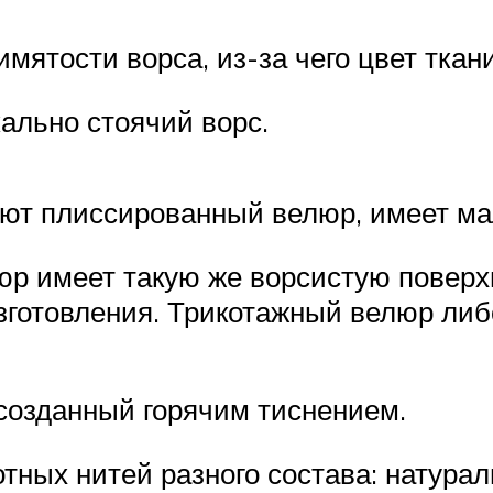
ятости ворса, из-за чего цвет ткани
ально стоячий ворс.
ют плиссированный велюр, имеет ма
р имеет такую же ворсистую поверхн
изготовления. Трикотажный велюр ли
созданный горячим тиснением.
тных нитей разного состава: натурал