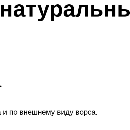
 натуральн
а
 и по внешнему виду ворса.