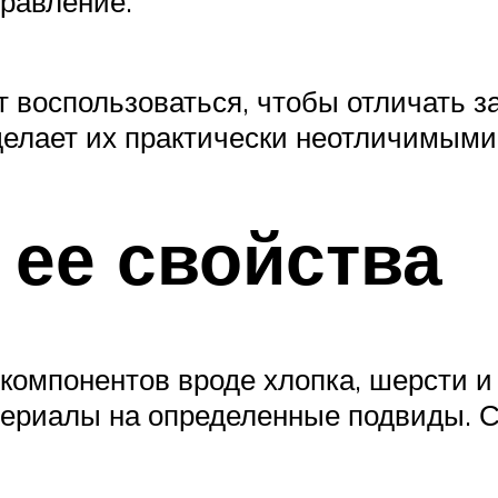
равление.
 воспользоваться, чтобы отличать 
делает их практически неотличимыми 
 ее свойства
компонентов вроде хлопка, шерсти и 
териалы на определенные подвиды. С