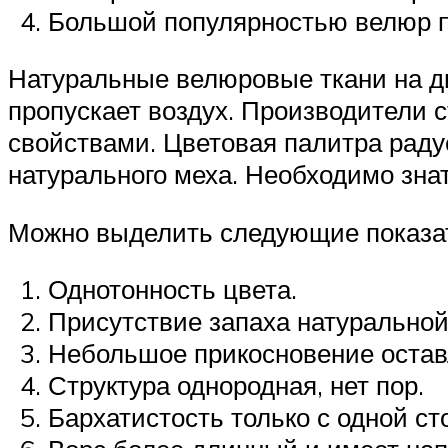
Большой популярностью велюр по
Натуральные велюровые ткани на ди
пропускает воздух. Производители 
свойствами. Цветовая палитра раду
натурального меха. Необходимо знат
Можно выделить следующие показат
Однотонность цвета.
Присутствие запаха натуральной
Небольшое прикосновение остав
Структура однородная, нет пор.
Бархатистость только с одной ст