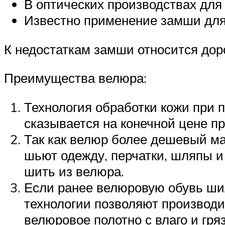
В оптических производствах для
Известно применение замши для 
К недостаткам замши относится дор
Преимущества велюра:
Технология обработки кожи при 
сказывается на конечной цене пр
Так как велюр более дешевый ма
шьют одежду, перчатки, шляпы и 
шить из велюра.
Если ранее велюровую обувь ши
технологии позволяют производи
велюровое полотно с влаго и гр