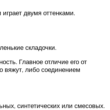
 играет двумя оттенками.
ленькие складочки.
ость. Главное отличие его от
бо вяжут, либо соединением
ьных, синтетических или смесовых.