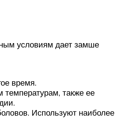
дным условиям дает замше
ое время.
 температурам, также ее
дии.
боловов. Используют наиболее