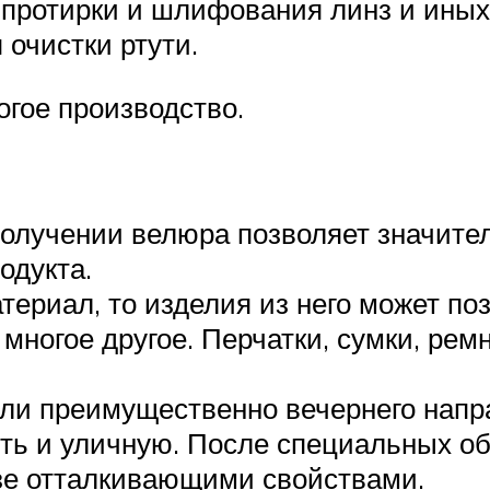
 протирки и шлифования линз и иных
очистки ртути.
огое производство.
получении велюра позволяет значител
одукта.
териал, то изделия из него может по
многое другое. Перчатки, сумки, рем
ли преимущественно вечернего напр
ть и уличную. После специальных о
язе отталкивающими свойствами.