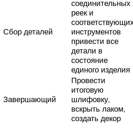
соединительных
реек и
соответствующи
Сбор деталей
инструментов
привести все
детали в
состояние
единого изделия
Провести
итоговую
Завершающий
шлифовку,
вскрыть лаком,
создать декор