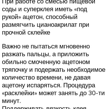
При работе со смесью пищевой
соды и суперклея иметь «под
рукой» ацетон, способный
размягчить цианоакрилат при
прочной склейке
Важно не пытаться мгновенно
разжать пальцы, а приложить
обильно смоченную ацетоном
тряпочку и подержать необходимое
количество времени, не давая
ацетону испаряться. Процедура
«расклейки» может занять до 30-ти
минут.
Поддерживать вязкость клея,