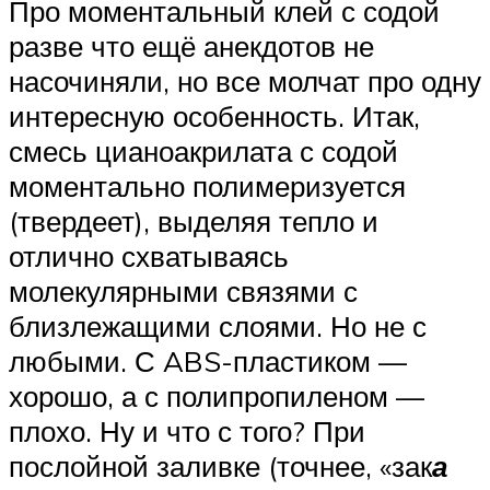
Про моментальный клей с содой
разве что ещё анекдотов не
насочиняли, но все молчат про одну
интересную особенность. Итак,
смесь цианоакрилата с содой
моментально полимеризуется
(твердеет), выделяя тепло и
отлично схватываясь
молекулярными связями с
близлежащими слоями. Но не с
любыми. С ABS-пластиком —
хорошо, а с полипропиленом —
плохо. Ну и что с того? При
послойной заливке (точнее, «зак
а