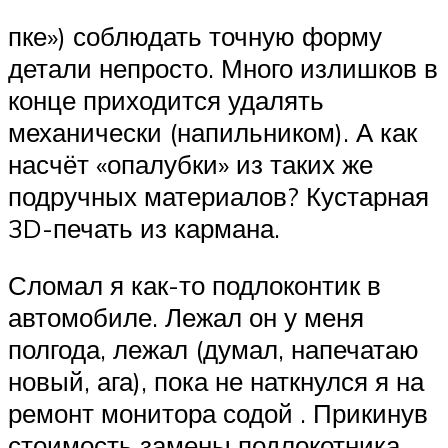
пке») соблюдать точную форму
детали непросто. Много излишков в
конце приходится удалять
механически (напильником). А как
насчёт «опалубки» из таких же
подручных материалов? Кустарная
3D-печать из кармана.
Сломал я как-то подлоконтик в
автомобиле. Лежал он у меня
полгода, лежал (думал, напечатаю
новый, ага), пока не наткнулся я на
ремонт монитора содой . Прикинув
стоимость замены подлокотника