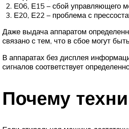
Е06, Е15 – сбой управляющего м
Е20, Е22 – проблема с прессоста
Даже выдача аппаратом определенно
связано с тем, что в сбое могут быт
В аппаратах без дисплея информаци
сигналов соответствует определенно
Почему техни