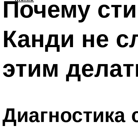
Почему ст
Канди не с
этим делат
Диагностика 