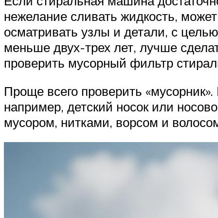
Если стиральная машина достаточно 
нежелание сливать жидкость, может
осматривать узлы и детали, с цель
меньше двух-трех лет, лучше сделат
проверить мусорный фильтр стирал
Проще всего проверить «мусорник».
например, детский носок или носово
мусором, нитками, ворсом и волосо