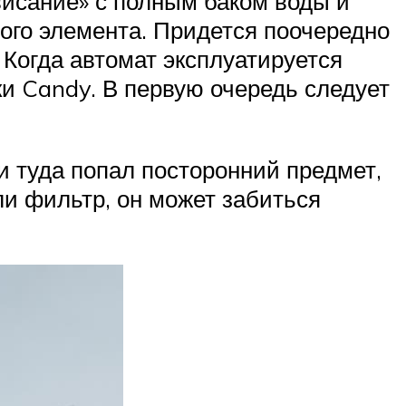
висание» с полным баком воды и
ого элемента. Придется поочередно
Когда автомат эксплуатируется
ки Candy. В первую очередь следует
и туда попал посторонний предмет,
ли фильтр, он может забиться