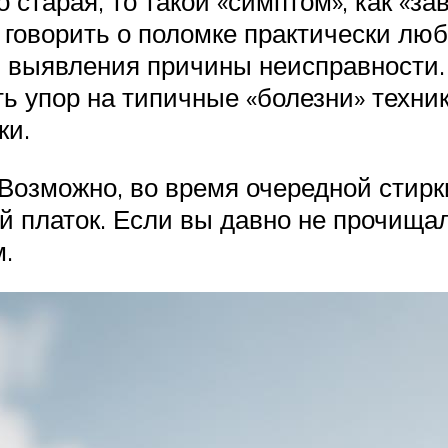
старая, то такой «симптом», как «за
 говорить о поломке практически люб
ю выявления причины неисправности. 
ь упор на типичные «болезни» техни
ки.
 Возможно, во время очередной стирк
й платок. Если вы давно не прочища
м.