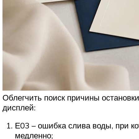
Облегчить поиск причины остановки 
дисплей:
Е03 – ошибка слива воды, при ко
медленно;