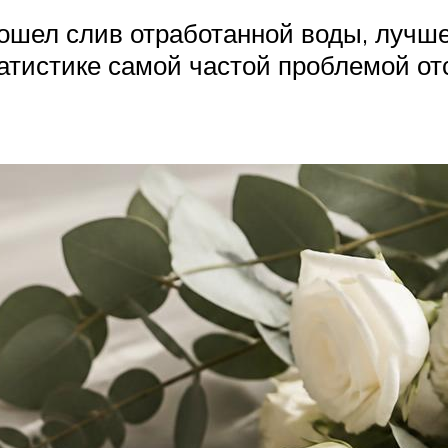
зошел слив отработанной воды, лучше
атистике самой частой проблемой от