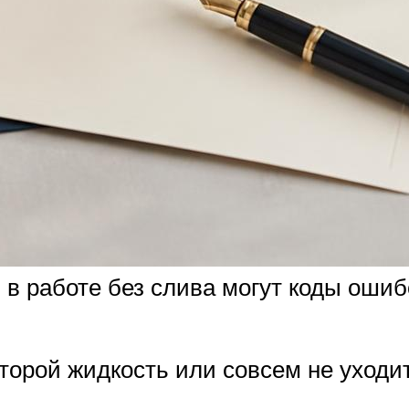
в работе без слива могут коды ошиб
торой жидкость или совсем не уходит