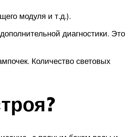
его модуля и т.д.).
дополнительной диагностики. Это
ампочек. Количество световых
строя?