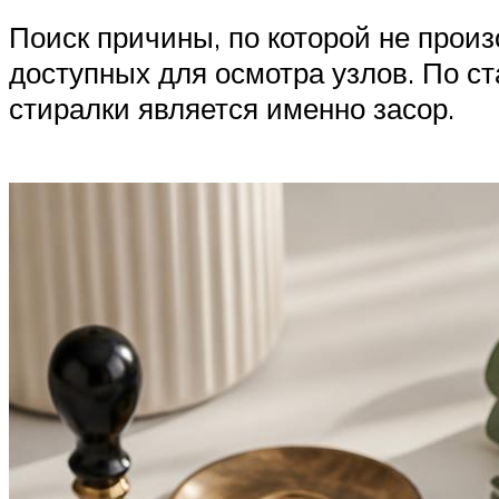
Поиск причины, по которой не прои
доступных для осмотра узлов. По ст
стиралки является именно засор.