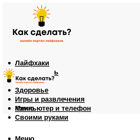
Лайфхаки
Автомобиль
Еда
Здоровье
Игры и развлечения
Компьютер и телефон
Меню
Своими руками
Меню