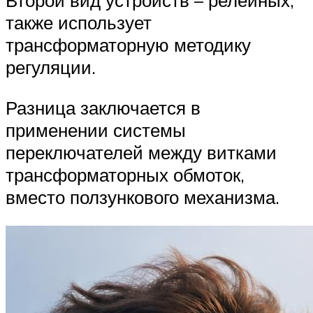
Второй вид устройств – релейных,
также использует
трансформаторную методику
регуляции.
Разница заключается в
применении системы
переключателей между витками
трансформаторных обмоток,
вместо ползункового механизма.