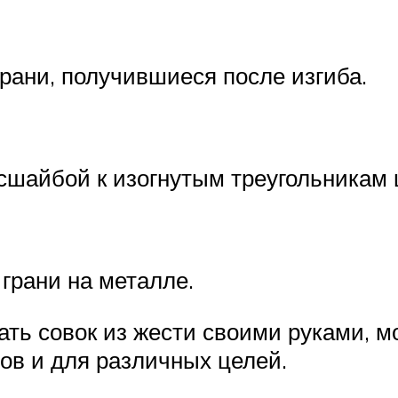
ани, получившиеся после изгиба.
сшайбой к изогнутым треугольникам 
грани на металле.
ать совок из жести своими руками, 
ов и для различных целей.