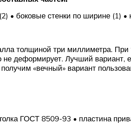
(2) • боковые стенки по ширине (1) • 
талла толщиной три миллиметра. При
о не деформирует. Лучший вариант, е
 получим «вечный» вариант пользова
уголка ГОСТ 8509-93 • пластина прив