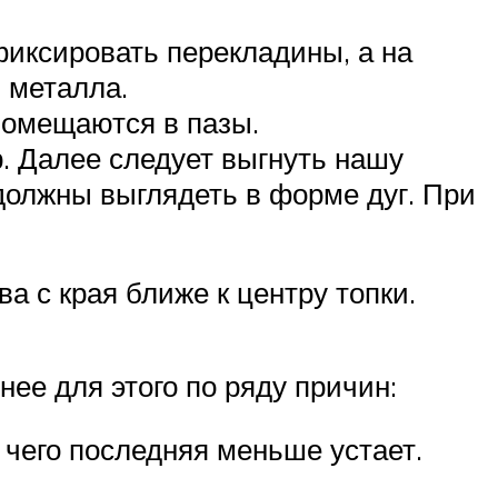
фиксировать перекладины, а на
 металла.
помещаются в пазы.
. Далее следует выгнуть нашу
должны выглядеть в форме дуг. При
а с края ближе к центру топки.
нее для этого по ряду причин:
 чего последняя меньше устает.