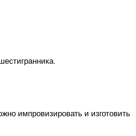
шестигранника.
можно импровизировать и изготовить