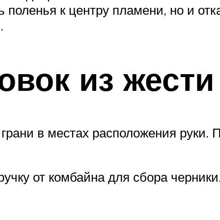
ь поленья к центру пламени, но и о
.
овок из жести
 грани в местах расположения руки.
ручку от комбайна для сбора черники