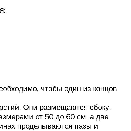
я:
Необходимо, чтобы один из концов
ерстий. Они размещаются сбоку.
змерами от 50 до 60 см, а две
чинах проделываются пазы и