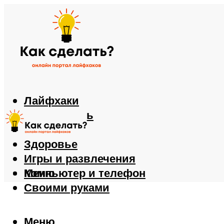
Лайфхаки
Автомобиль
Еда
Здоровье
Игры и развлечения
Компьютер и телефон
Меню
Своими руками
Меню