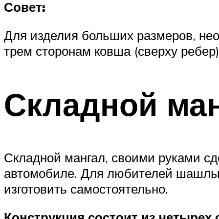
Совет:
Для изделия больших размеров, нео
трем сторонам ковша (сверху ребер)
Складной ман
Складной мангал, своими руками сд
автомобиле. Для любителей шашлыка
изготовить самостоятельно.
Конструкция состоит из четырех 