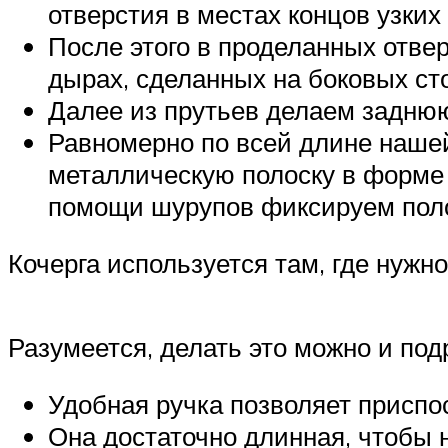
отверстия в местах концов узких 
После этого в проделанных отве
дырах, сделанных на боковых сто
Далее из прутьев делаем задню
Равномерно по всей длине нашей
металлическую полоску в форме 
помощи шурупов фиксируем поло
Кочерга используется там, где нужн
Разумеется, делать это можно и под
Удобная ручка позволяет приспо
Она достаточно длинная, чтобы н