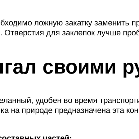
бходимо ложную закатку заменить про
. Отверстия для заклепок лучше проб
гал своими р
еланный, удобен во время транспорти
 на природе предназначена эта конс
составных частей: