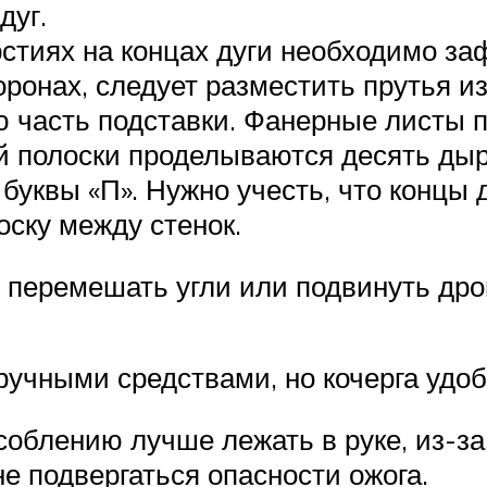
дуг.
рстиях на концах дуги необходимо за
ронах, следует разместить прутья из
ю часть подставки. Фанерные листы 
 полоски проделываются десять дыр
буквы «П». Нужно учесть, что концы 
ску между стенок.
о перемешать угли или подвинуть дров
ручными средствами, но кочерга удоб
соблению лучше лежать в руке, из-за
е подвергаться опасности ожога.