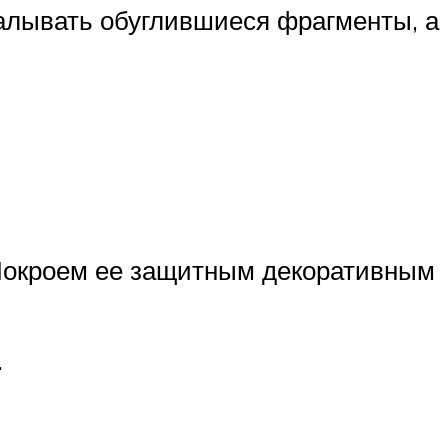
ткалывать обуглившиеся фрагменты, а
 Покроем ее защитным декоративным
.