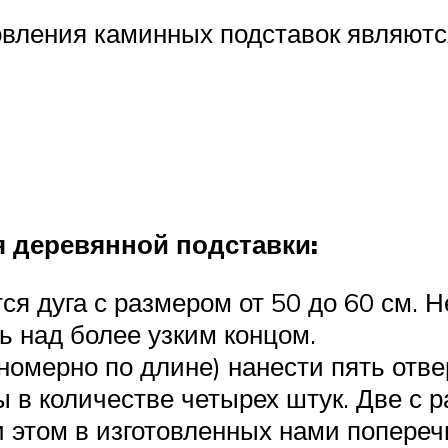
вления каминных подставок являютс
 деревянной подставки:
ся дуга с размером от 50 до 60 см. 
ь над более узким концом.
номерно по длине) нанести пять отв
в количестве четырех штук. Две с ра
ри этом в изготовленных нами попере