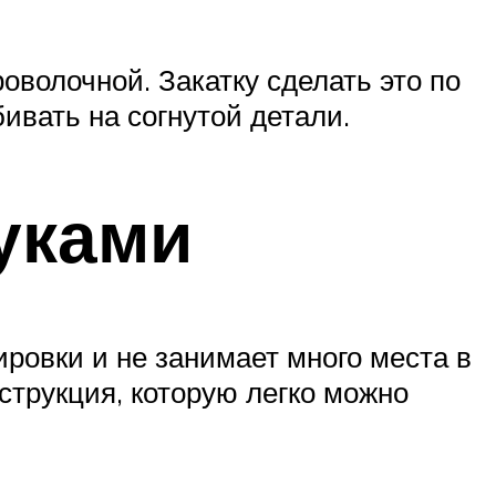
волочной. Закатку сделать это по
ивать на согнутой детали.
уками
ровки и не занимает много места в
трукция, которую легко можно