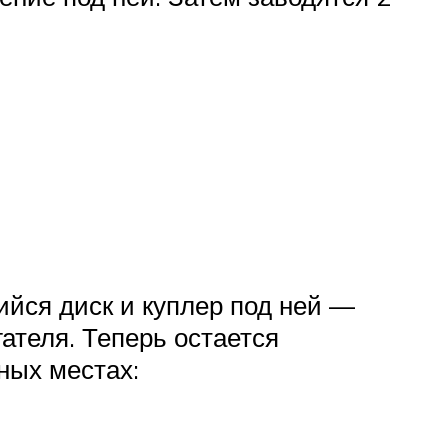
йся диск и куплер под ней —
гателя. Теперь остается
ных местах: