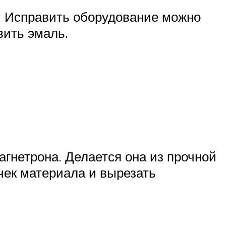
. Исправить оборудование можно
вить эмаль.
гнетрона. Делается она из прочной
очек материала и вырезать