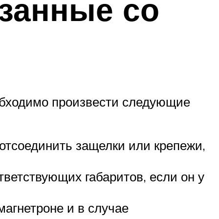
язанные со
обходимо произвести следующие
 отсоединить защелки или крепежи,
тветствующих габаритов, если он у
агнетроне и в случае