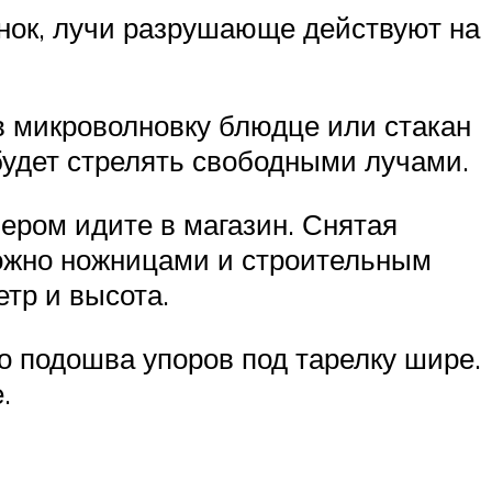
енок, лучи разрушающе действуют на
 в микроволновку блюдце или стакан
 будет стрелять свободными лучами.
лером идите в магазин. Снятая
можно ножницами и строительным
тр и высота.
го подошва упоров под тарелку шире.
.