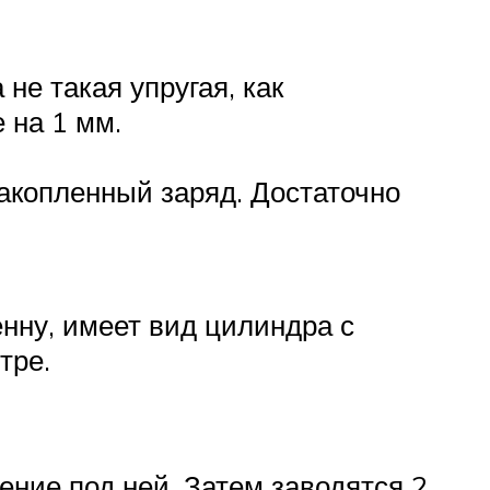
не такая упругая, как
 на 1 мм.
накопленный заряд. Достаточно
нну, имеет вид цилиндра с
тре.
ние под ней. Затем заводятся 2