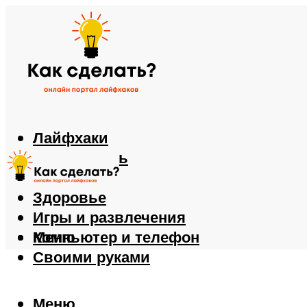
Лайфхаки
Автомобиль
Еда
Здоровье
Игры и развлечения
Компьютер и телефон
Меню
Своими руками
Меню