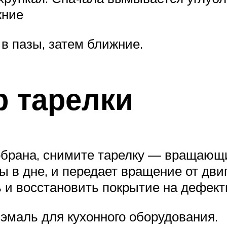
жние
в пазы, затем ближние.
р тарелки
обрана, снимите тарелку — вращающи
ы в дне, и передает вращение от дви
 и восстановить покрытие на дефект
эмаль для кухонного оборудования.