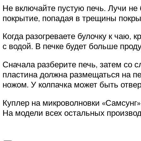
Не включайте пустую печь. Лучи не
покрытие, попадая в трещины покры
Когда разогреваете булочку к чаю, 
с водой. В печке будет больше прод
Сначала разберите печь, затем со с
пластина должна размещаться на п
ножом. У колпачка может быть отве
Куплер на микроволновки «Самсунг» 
На модели всех остальных произво