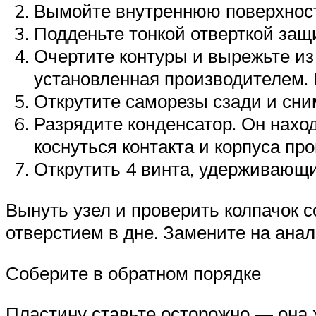
Вымойте внутреннюю поверхност
Подденьте тонкой отверткой защ
Очертите контуры и вырежьте из 
установленная производителем. 
Открутите саморезы сзади и сним
Разрядите конденсатор. Он нахо
коснуться контакта и корпуса пр
Открутить 4 винта, удерживающи
Вынуть узел и проверить колпачок 
отверстием в дне. Замените на ана
Соберите в обратном порядке
Пластину ставьте осторожно — она 