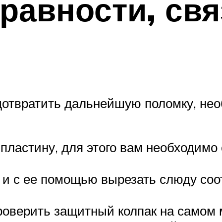
равности, св
едотвратить дальнейшую поломку, не
пластину, для этого вам необходимо
, и с ее помощью вырезать слюду соо
оверить защитный колпак на самом м