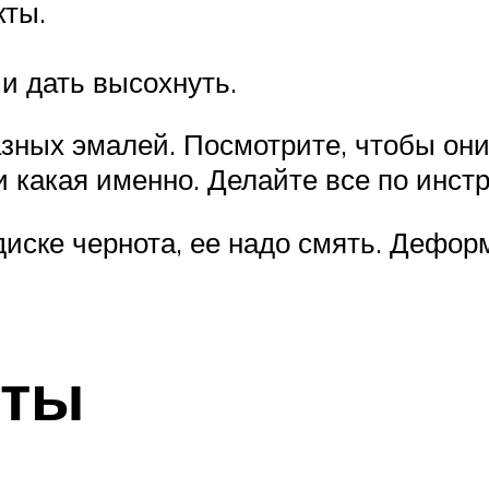
кты.
и дать высохнуть.
зных эмалей. Посмотрите, чтобы он
и какая именно. Делайте все по инстр
 диске чернота, ее надо смять. Дефо
еты