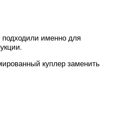
и подходили именно для
укции.
рмированный куплер заменить