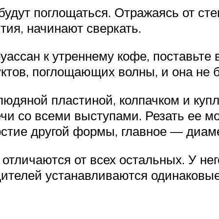
 будут поглощаться. Отражаясь от ст
тия, начинают сверкать.
круассан к утреннему кофе, поставьте
уктов, поглощающих волны, и она не
людяной пластиной, колпачком и куп
ечи со всеми выступами. Резать ее 
рстие другой формы, главное — диаме
отличаются от всех остальных. У не
дителей устанавливаются одинаковые