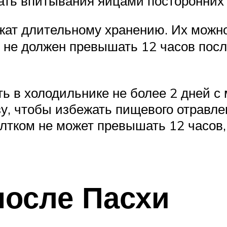
ать впитывания яйцами посторонних
ат длительному хранению. Их можно
 не должен превышать 12 часов после
ь в холодильнике не более 2 дней с
зу, чтобы избежать пищевого отравле
елтком не может превышать 12 часов,
после Пасхи