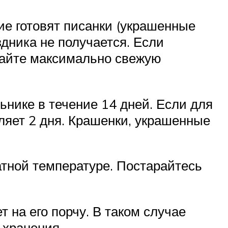
ие готовят писанки (украшенные
здника не получается. Если
ирайте максимально свежую
нике в течение 14 дней. Если для
ляет 2 дня. Крашенки, украшенные
тной температуре. Постарайтесь
 на его порчу. В таком случае
 хранения.