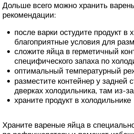
Дольше всего можно хранить варены
рекомендации:
после варки остудите продукт в
благоприятные условия для разм
сложите яйца в герметичный кон
специфического запаха по холод
оптимальный температурный реж
разместите контейнер у задней с
дверках холодильника, там из-з
храните продукт в холодильнике 
Храните вареные яйца в специально