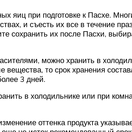
ых яиц при подготовке к Пасхе. Мног
твах, и съесть их все в течение пра
тите сохранить их после Пасхи, выб
сителями, можно хранить в холодиль
е вещества, то срок хранения состав
олее 3 дней.
анить в холодильнике или при комна
зменение оттенка продукта указывает
 еще не истек рекомендованный срок