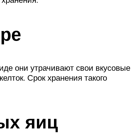
ере
иде они утрачивают свои вкусовые
елток. Срок хранения такого
ых яиц