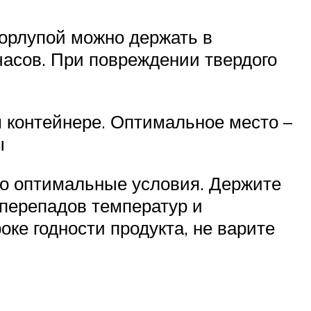
корлупой можно держать в
часов. При повреждении твердого
 контейнере. Оптимальное место –
ы
ого оптимальные условия. Держите
 перепадов температур и
ке годности продукта, не варите