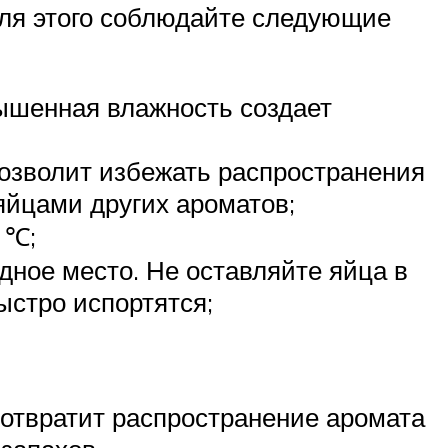
для этого соблюдайте следующие
вышенная влажность создает
позволит избежать распространения
яйцами других ароматов;
 ℃;
адное место. Не оставляйте яйца в
ыстро испортятся;
дотвратит распространение аромата