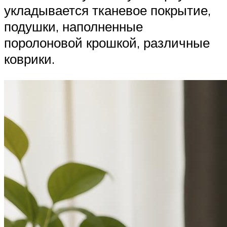
укладывается тканевое покрытие,
подушки, наполненные
поролоновой крошкой, различные
коврики.