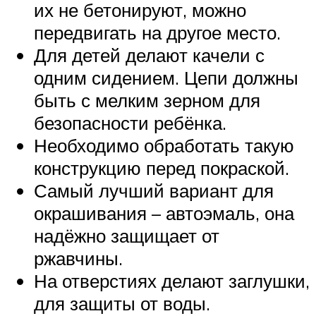
их не бетонируют, можно
передвигать на другое место.
Для детей делают качели с
одним сидением. Цепи должны
быть с мелким зерном для
безопасности ребёнка.
Необходимо обработать такую
конструкцию перед покраской.
Самый лучший вариант для
окрашивания – автоэмаль, она
надёжно защищает от
ржавчины.
На отверстиях делают заглушки,
для защиты от воды.