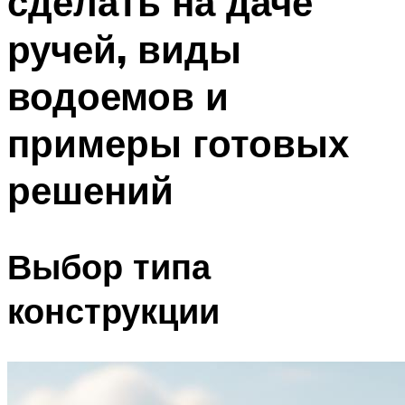
сделать на даче
ручей, виды
водоемов и
примеры готовых
решений
Выбор типа
конструкции