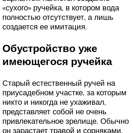
«сухого» ручейка, в котором вода
полностью отсутствует, а лишь
создается ее имитация.
Обустройство уже
имеющегося ручейка
Старый естественный ручей на
приусадебном участке, за которым
никто и никогда не ухаживал,
представляет собой не очень
привлекательное зрелище. Обычно
он зарастает травой и сорняками,