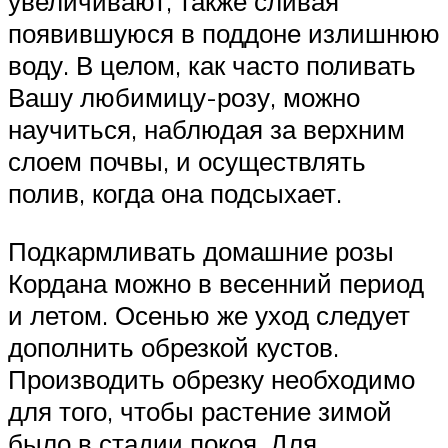
увеличивают, также сливая
появившуюся в поддоне излишнюю
воду. В целом, как часто поливать
Вашу любимицу-розу, можно
научиться, наблюдая за верхним
слоем почвы, и осуществлять
полив, когда она подсыхает.
Подкармливать домашние розы
Кордана можно в весенний период
и летом. Осенью же уход следует
дополнить обрезкой кустов.
Производить обрезку необходимо
для того, чтобы растение зимой
было в стадии покоя. Для