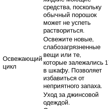
средства, поскольку
обычный порошок
может не успеть
раствориться.
Освежите новые,
слабозагрязненные
вещи или те,
Освежающий
которые залежались
1
цикл
в шкафу. Позволяет
избавиться от
неприятного запаха.
Уход за джинсовой
одеждой.