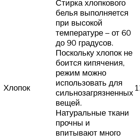
Стирка хлопкового
белья выполняется
при высокой
температуре – от 60
до 90 градусов.
Поскольку хлопок не
боится кипячения,
режим можно
использовать для
Хлопок
1
сильнозагрязненных
вещей.
Натуральные ткани
прочны и
впитывают много