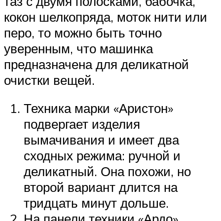
таз с двумя полосками, бабочка,
кокон шелкопряда, моток нити или
перо, то можно быть точно
уверенным, что машинка
предназначена для деликатной
очистки вещей.
Техника марки «Аристон»
подвергает изделия
вымачивания и имеет два
сходных режима: ручной и
деликатный. Она похожи, но
второй вариант длится на
тридцать минут дольше.
На панели техники «Ардо»