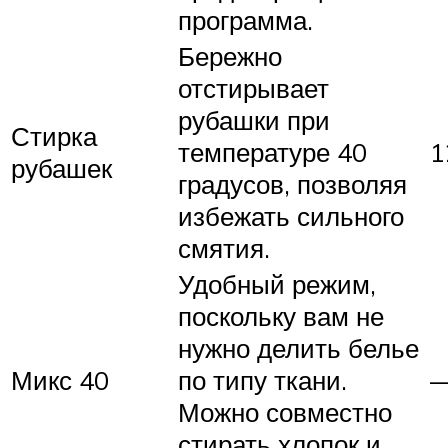
программа.
Бережно
отстирывает
рубашки при
Стирка
температуре 40
1
рубашек
градусов, позволяя
избежать сильного
смятия.
Удобный режим,
поскольку вам не
нужно делить белье
Микс 40
по типу ткани.
Можно совместно
стирать хлопок и