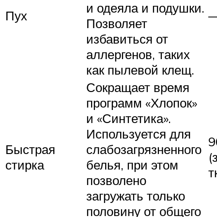
и одеяла и подушки.
Пух
Позволяет
избавиться от
аллергенов, таких
как пылевой клещ.
Сокращает время
программ «Хлопок»
и «Синтетика».
Используется для
9
Быстрая
слабозагрязненного
(
стирка
белья, при этом
т
позволено
загружать только
половину от общего