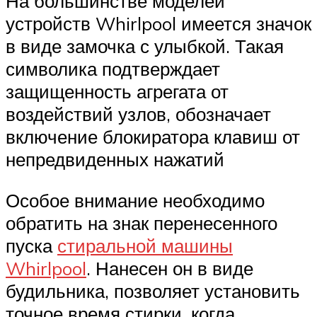
На большинстве моделей
устройств Whirlpool имеется значок
в виде замочка с улыбкой. Такая
символика подтверждает
защищенность агрегата от
воздействий узлов, обозначает
включение блокиратора клавиш от
непредвиденных нажатий
Особое внимание необходимо
обратить на знак перенесенного
пуска
стиральной машины
Whirlpool
. Нанесен он в виде
будильника, позволяет установить
точное время стирки, когда