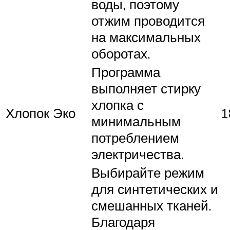
воды, поэтому
отжим проводится
на максимальных
оборотах.
Программа
выполняет стирку
хлопка с
Хлопок Эко
1
минимальным
потреблением
электричества.
Выбирайте режим
для синтетических и
смешанных тканей.
Благодаря