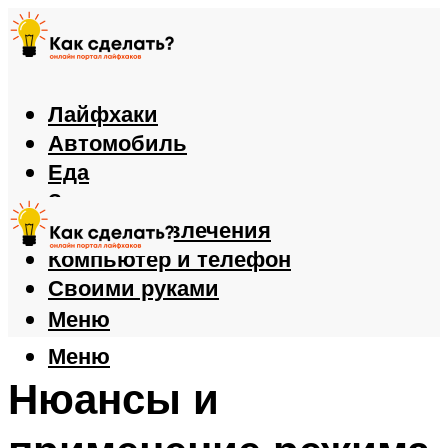
Лайфхаки
Автомобиль
Еда
Здоровье
Игры и развлечения
Компьютер и телефон
Своими руками
Меню
Меню
Нюансы и