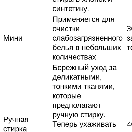
синтетику.
Применяется для
очистки
3
Мини
слабозагрязненного
з
белья в небольших
т
количествах.
Бережный уход за
деликатными,
тонкими тканями,
которые
предполагают
ручную стирку.
Ручная
Теперь ухаживать
4
стирка