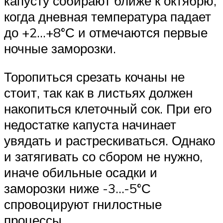
капусту собирают ближе к октябрю,
когда дневная температура падает
до +2…+8°С и отмечаются первые
ночные заморозки.
Торопиться срезать кочаны не
стоит, так как в листьях должен
накопиться клеточный сок. При его
недостатке капуста начинает
увядать и растрескиваться. Однако
и затягивать со сбором не нужно,
иначе обильные осадки и
заморозки ниже -3…-5°С
спровоцируют гнилостные
процессы.