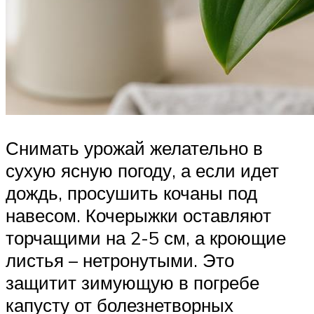
Снимать урожай желательно в
сухую ясную погоду, а если идет
дождь, просушить кочаны под
навесом. Кочерыжки оставляют
торчащими на 2-5 см, а кроющие
листья – нетронутыми. Это
защитит зимующую в погребе
капусту от болезнетворных