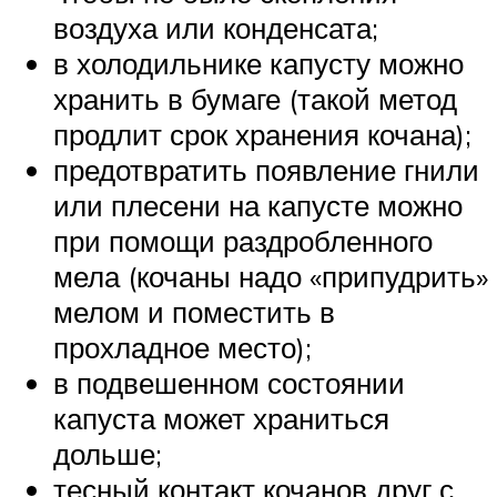
воздуха или конденсата;
в холодильнике капусту можно
хранить в бумаге (такой метод
продлит срок хранения кочана);
предотвратить появление гнили
или плесени на капусте можно
при помощи раздробленного
мела (кочаны надо «припудрить»
мелом и поместить в
прохладное место);
в подвешенном состоянии
капуста может храниться
дольше;
тесный контакт кочанов друг с