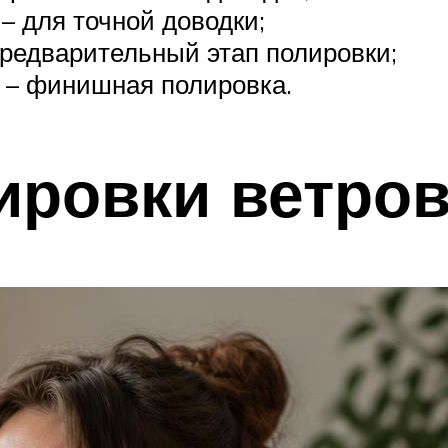
 – для точной доводки;
предварительный этап полировки;
5 – финишная полировка.
ировки ветров