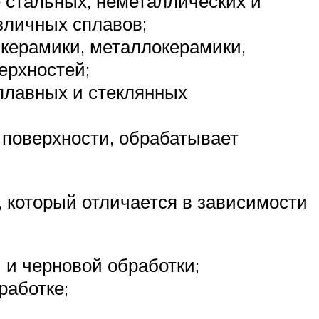
 стальных, неметаллических и
зличных сплавов;
керамики, металлокерамики,
ерхностей;
плавных и стеклянных
поверхности, обрабатывает
, который отличается в зависимости
 и черновой обработки;
работке;