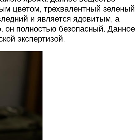
ым цветом, трехвалентный зеленый
следний и является ядовитым, а
ю, он полностью безопасный. Данное
кой экспертизой.