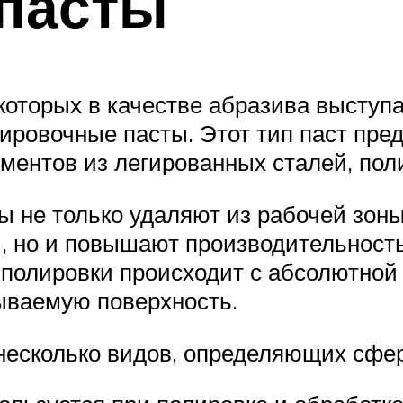
пасты
оторых в качестве абразива выступа
ировочные пасты. Этот тип паст пред
ентов из легированных сталей, пол
 не только удаляют из рабочей зоны
, но и повышают производительность
 полировки происходит с абсолютной 
ываемую поверхность.
несколько видов, определяющих сфе