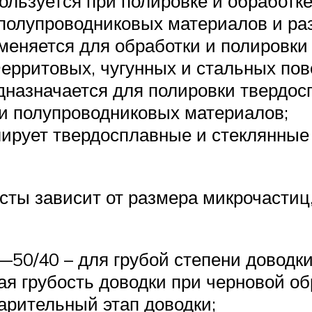
льзуется при полировке и обработке
 полупроводниковых материалов и ра
еняется для обработки и полировки 
ерритовых, чугунных и стальных пов
назначается для полировки твердос
 и полупроводниковых материалов;
рует твердосплавные и стеклянные 
сты зависит от размера микрочастиц
—50/40 – для грубой степени доводки
ая грубость доводки при черновой об
варительный этап доводки;