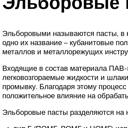
Эльборовые 
Эльборовыми называются пасты, в к
одно их название – кубанитовые пол
металлов и металлорежущих инструм
Входящие в состав материала ПАВ-ы
легковозгораемые жидкости и шлаки
промывку. Благодаря этому процесс
положительное влияние на обрабат
Эльборовые пасты разделяются на 