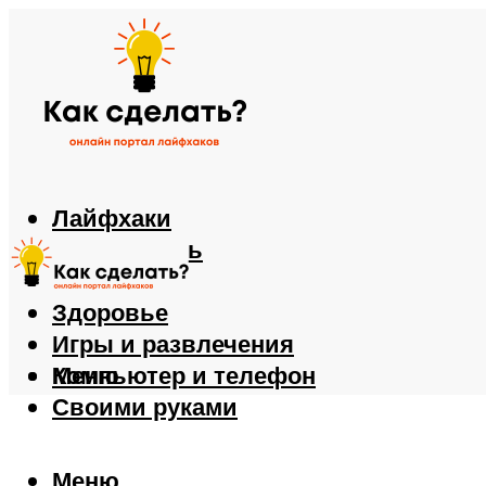
Лайфхаки
Автомобиль
Еда
Здоровье
Игры и развлечения
Компьютер и телефон
Меню
Своими руками
Меню